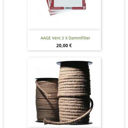
AAGE Vent 3 X Dammfilter
Pris
20,00 €