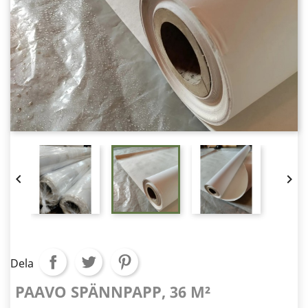


Dela
PAAVO SPÄNNPAPP, 36 M²