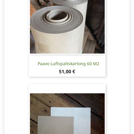
Paavo Luftspaltskartong 60 M2
Pris
51,00 €