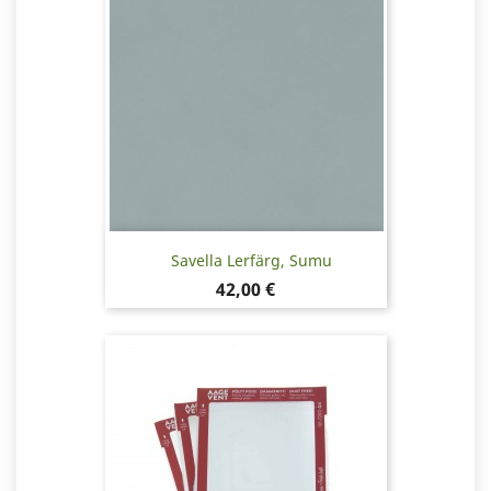
Savella Lerfärg, Sumu
Pris
42,00 €