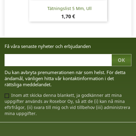
Tätningslist 5 Mm, Ull
Pris
1,70 €
Få våra senaste nyheter och erbjudanden
Du kan avbryta prenumerationen när som helst. För detta
ändamål, vänligen hitta vår kontaktinformation i det
rättsliga meddelandet.
Inom att skicka denna blankett, ja godkänner att mina
uppgifter används av Rosebor Oy, så att de (i) kan nå mina
eftrfrågor, (ii) svara till mig och vid tillbehov (iii) administrera
mina uppgifter.