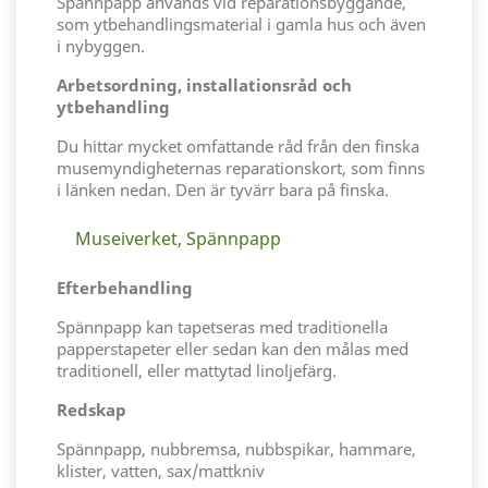
Spännpapp används vid reparationsbyggande,
som ytbehandlingsmaterial i gamla hus och även
i nybyggen.
Arbetsordning, installationsråd och
ytbehandling
Du hittar mycket omfattande råd från den finska
musemyndigheternas reparationskort, som finns
i länken nedan. Den är tyvärr bara på finska.
Museiverket, Spännpapp
Efterbehandling
Spännpapp kan tapetseras med traditionella
papperstapeter eller sedan kan den målas med
traditionell, eller mattytad linoljefärg.
Redskap
Spännpapp, nubbremsa, nubbspikar, hammare,
klister, vatten, sax/mattkniv