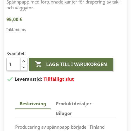
Spännpapp med förtunnade kanter för drapering av tak-
och väggytor.
95,00 €
Inkl. moms
Kvantitet

LÄGG TILL I VARUKORGEN

Leveranstid:
Tillfälligt slut
Beskrivning
Produktdetaljer
Bilagor
Producering av spännpapp började i Finland