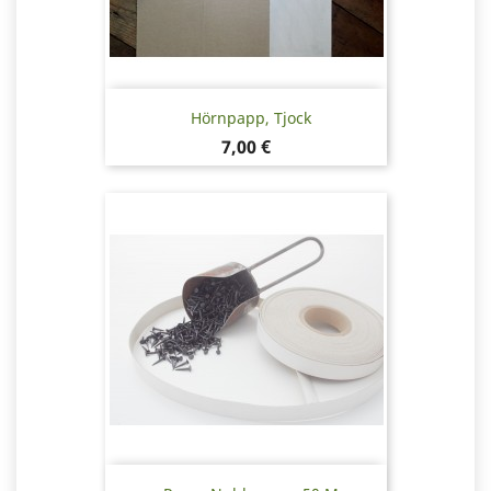
Hörnpapp, Tjock
Pris
7,00 €