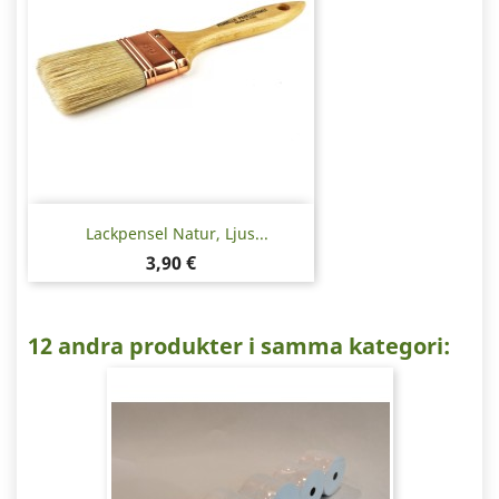
Lackpensel Natur, Ljus...
Pris
3,90 €
12 andra produkter i samma kategori: