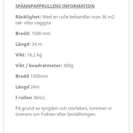
SPÄNNPAPPRULLENS INFORMATION
Räcklighet:
Med en rulle behandlar man 36 m2
tak- eller väggyta
Bredd:
1500 mm
Längd:
24 m
Vikt:
16,2 kg
Vikt / kvadratmeter:
450g
Bredd
1500mm
Längd
24m
I rullen
36m2.
På grund av tyngden och storleken, kommer vi
överens om frakten efter beställningen.