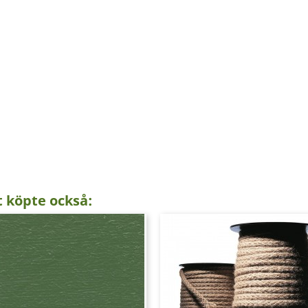
 köpte också: