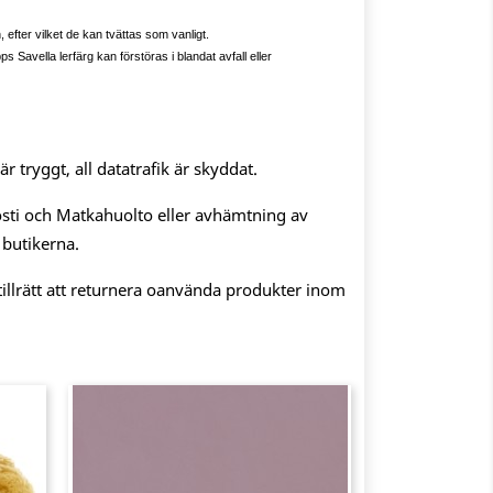
 efter vilket de kan tvättas som vanligt.
s Savella lerfärg kan förstöras i blandat avfall eller
 tryggt, all datatrafik är skyddat.
sti och Matkahuolto eller avhämtning av
 butikerna.
illrätt att returnera oanvända produkter inom