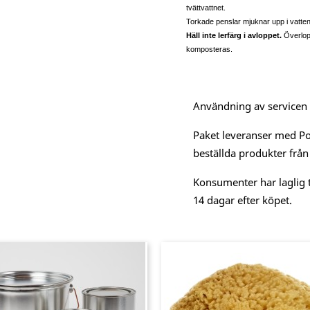
tvättvattnet.
Torkade penslar mjuknar upp i vatten,
Häll inte lerfärg i avloppet.
Överlopp
komposteras.
Användning av servicen är
Paket leveranser med Po
beställda produkter från
Konsumenter har laglig t
14 dagar efter köpet.