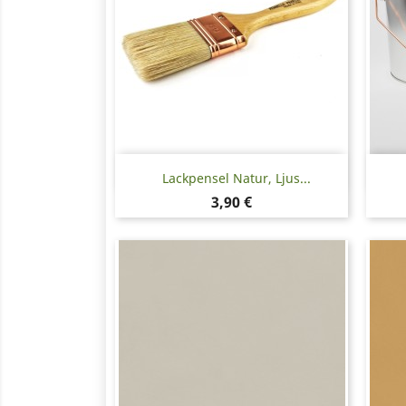
Snabbvy

Lackpensel Natur, Ljus...
Pris
3,90 €