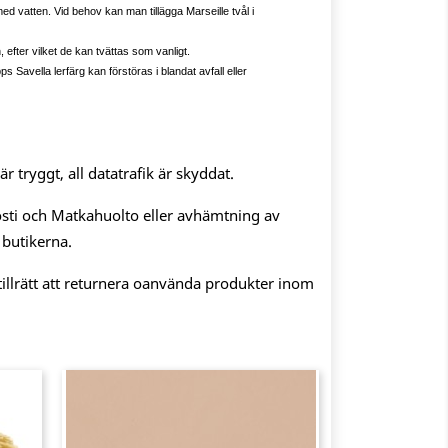
d vatten. Vid behov kan man tillägga Marseille tvål i
 efter vilket de kan tvättas som vanligt.
s Savella lerfärg kan förstöras i blandat avfall eller
 tryggt, all datatrafik är skyddat.
sti och Matkahuolto eller avhämtning av
 butikerna.
illrätt att returnera oanvända produkter inom