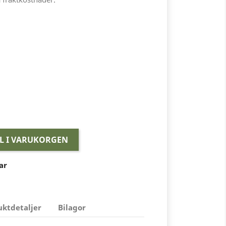
LL I VARUKORGEN
ar
uktdetaljer
Bilagor