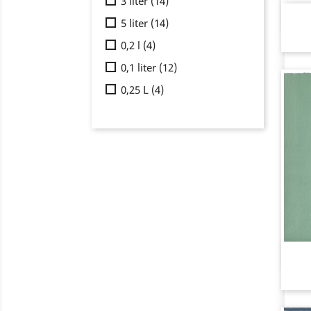
3 liter
(14)
5 liter
(14)
0,2 l
(4)
0,1 liter
(12)
0,25 L
(4)