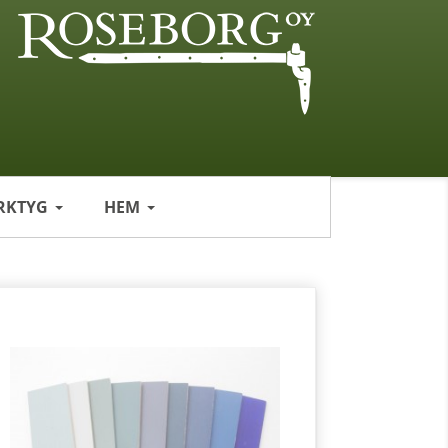
RKTYG
HEM