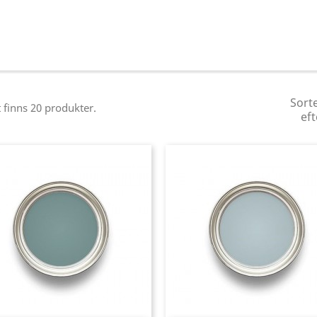
Sort
 finns 20 produkter.
eft