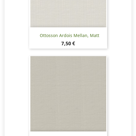
Ottosson Ardois Mellan, Matt
Pris
7,50 €