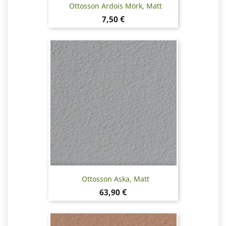
Ottosson Ardois Mörk, Matt
Pris
7,50 €
Ottosson Aska, Matt
Pris
63,90 €