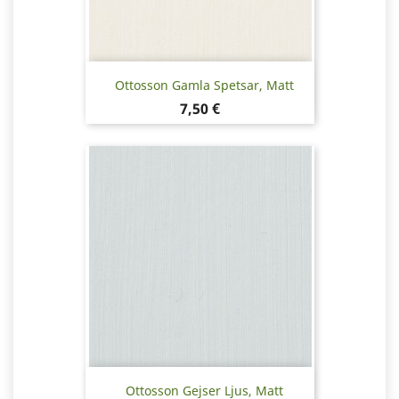
Ottosson Gamla Spetsar, Matt
Pris
7,50 €
Ottosson Gejser Ljus, Matt