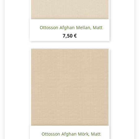
Ottosson Afghan Mellan, Matt
Pris
7,50 €
Ottosson Afghan Mörk, Matt