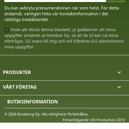
Du kan avbryta prenumerationen när som helst. För detta
ändamål, vänligen hitta vår kontaktinformation i det
rättsliga meddelandet.
Inom att skicka denna blankett, ja godkänner att mina
uppgifter används av Rosebor Oy, så att de (i) kan nå mina
eftrfrågor, (ii) svara till mig och vid tillbehov (iii) administrera
mina uppgifter.
PRODUKTER

VÅRT FÖRETAG

BUTIKSINFORMATION
© 2026 Roseborg Oy. Alla rättigheter förbehållna.
Förverkligande: HK Production 2019