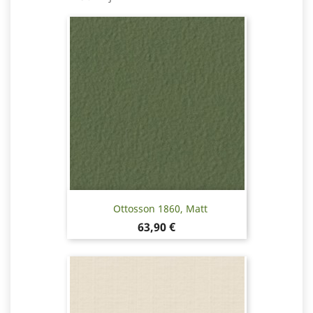
Ottosson 1860, Matt
Pris
63,90 €