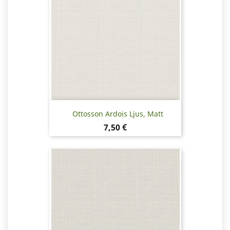
Ottosson Ardois Ljus, Matt
Pris
7,50 €