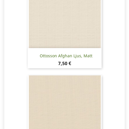
Ottosson Afghan Ljus, Matt
Pris
7,50 €