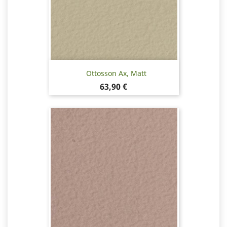
Ottosson Ax, Matt
Pris
63,90 €