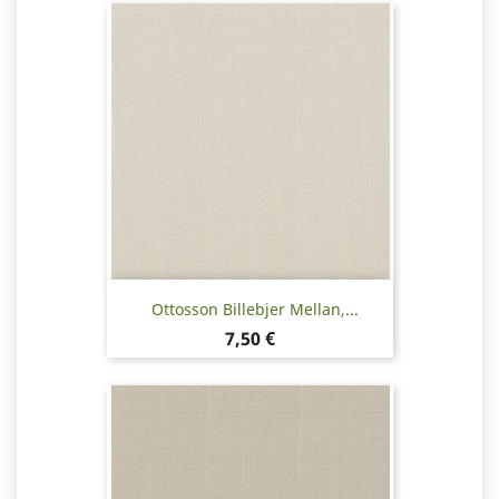
Ottosson Billebjer Mellan,...
Pris
7,50 €