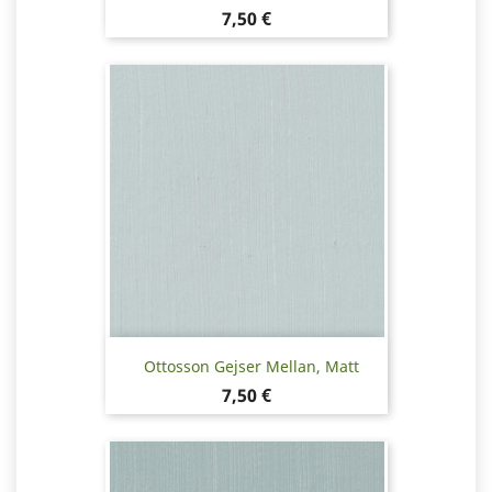
Pris
7,50 €
Ottosson Gejser Mellan, Matt
Pris
7,50 €