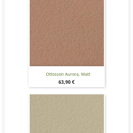
Ottosson Aurora, Matt
Pris
63,90 €