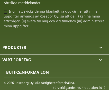
rättsliga meddelandet.
Inom att skicka denna blankett, ja godkänner att mina
uppgifter används av Rosebor Oy, så att de (i) kan nå mina
eftrfrågor, (ii) svara till mig och vid tillbehov (iii) administrera
mina uppgifter.
PRODUKTER

VÅRT FÖRETAG

BUTIKSINFORMATION
© 2026 Roseborg Oy. Alla rättigheter förbehållna.
Förverkligande: HK Production 2019