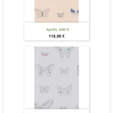
Apollo, 64819
Pris
118,00 €