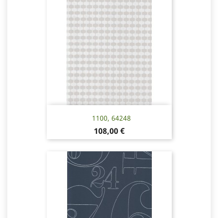
1100, 64248
Pris
108,00 €