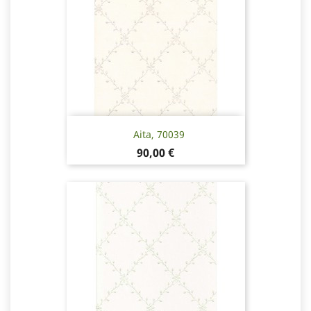
Aita, 70039
Pris
90,00 €