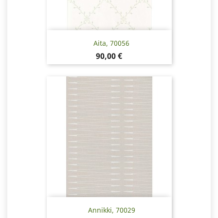
Aita, 70056
Pris
90,00 €
Annikki, 70029