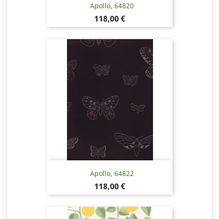
Apollo, 64820
Pris
118,00 €
Apollo, 64822
Pris
118,00 €