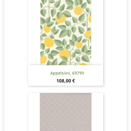
Appelsiini, 69799
Pris
108,00 €