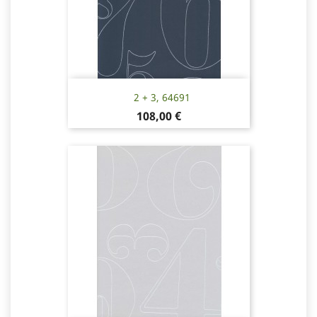
2 + 3, 64691
Pris
108,00 €