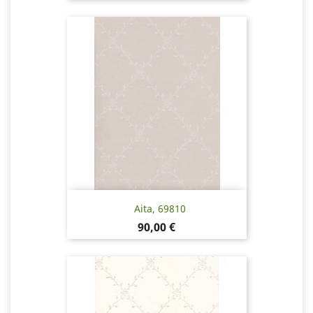
Aita, 69810
Pris
90,00 €