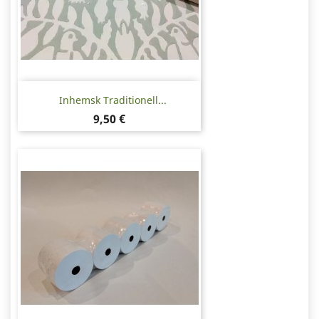
Inhemsk Traditionell...
Pris
9,50 €