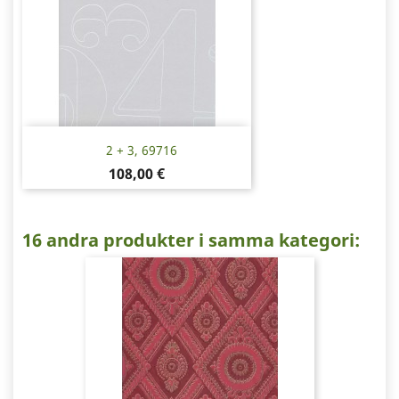
2 + 3, 69716
Pris
108,00 €
16 andra produkter i samma kategori: