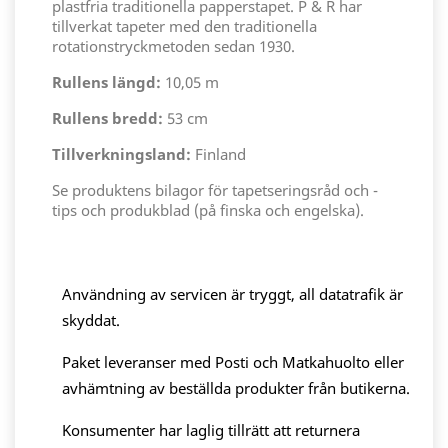
plastfria traditionella papperstapet. P & R har
tillverkat tapeter med den traditionella
rotationstryckmetoden sedan 1930.
Rullens längd:
10,05 m
Rullens bredd:
53 cm
Tillverkningsland:
Finland
Se produktens bilagor för tapetseringsråd och -
tips och produkblad (på finska och engelska).
Användning av servicen är tryggt, all datatrafik är
skyddat.
Paket leveranser med Posti och Matkahuolto eller
avhämtning av beställda produkter från butikerna.
Konsumenter har laglig tillrätt att returnera