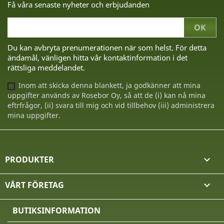
Få våra senaste nyheter och erbjudanden
Du kan avbryta prenumerationen när som helst. För detta
ändamål, vänligen hitta vår kontaktinformation i det
rättsliga meddelandet.
Inom att skicka denna blankett, ja godkänner att mina
uppgifter används av Rosebor Oy, så att de (i) kan nå mina
eftrfrågor, (ii) svara till mig och vid tillbehov (iii) administrera
mina uppgifter.
PRODUKTER

VÅRT FÖRETAG

BUTIKSINFORMATION