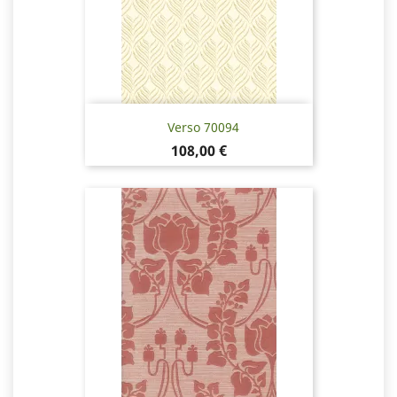
Verso 70094
Pris
108,00 €