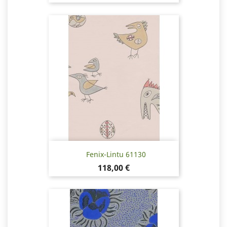
Fenix-Lintu 61130
Pris
118,00 €