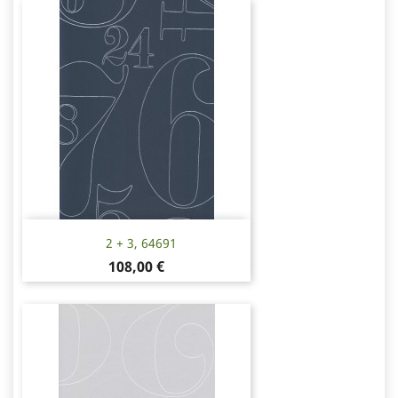
2 + 3, 64691
Pris
108,00 €