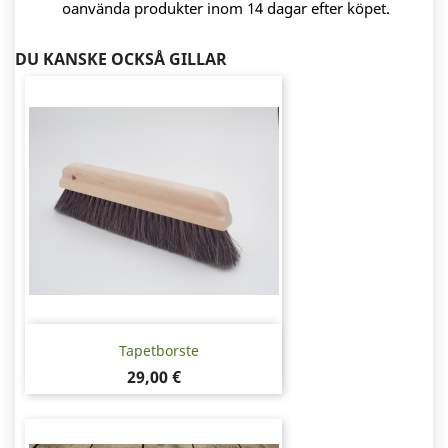
oanvända produkter inom 14 dagar efter köpet.
DU KANSKE OCKSÅ GILLAR
Tapetborste
Pris
29,00 €