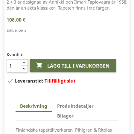
2 + 3 är designad av Annikki och Ilmari Tapiovaara år 1958,
den är en äkta klassiker! Tapeten finns i tre färger.
108,00 €
Inkl. moms
Kvantitet

LÄGG TILL I VARUKORGEN

Leveranstid:
Tillfälligt slut
Beskrivning
Produktdetaljer
Bilagor
Finländska tapettillverkaren Pihlgren & Ritolas