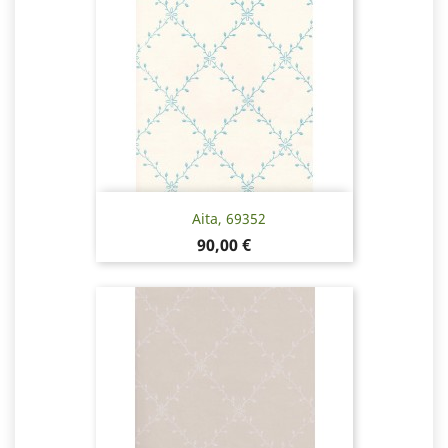
Aita, 69352
Pris
90,00 €