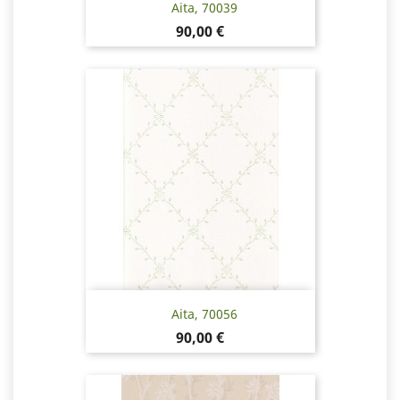
Aita, 70039
Pris
90,00 €
Aita, 70056
Pris
90,00 €