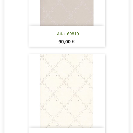
Aita, 69810
Pris
90,00 €