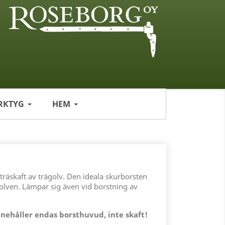
RKTYG
HEM
träskaft av trägolv. Den ideala skurborsten
golven. Lämpar sig även vid borstning av
nehåller endas borsthuvud, inte skaft!