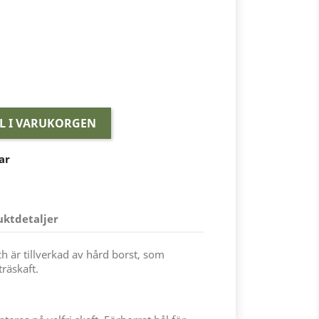
LL I VARUKORGEN
ar
uktdetaljer
 är tillverkad av hård borst, som
träskaft.