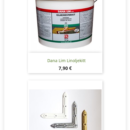
Dana Lim Linoljekitt
Pris
7,90 €