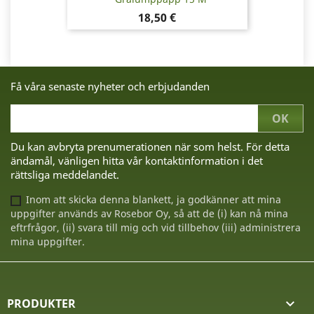
Pris
18,50 €
Få våra senaste nyheter och erbjudanden
Du kan avbryta prenumerationen när som helst. För detta
ändamål, vänligen hitta vår kontaktinformation i det
rättsliga meddelandet.
Inom att skicka denna blankett, ja godkänner att mina
uppgifter används av Rosebor Oy, så att de (i) kan nå mina
eftrfrågor, (ii) svara till mig och vid tillbehov (iii) administrera
mina uppgifter.
PRODUKTER
