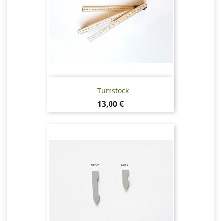
Tumstock
Pris
13,00 €