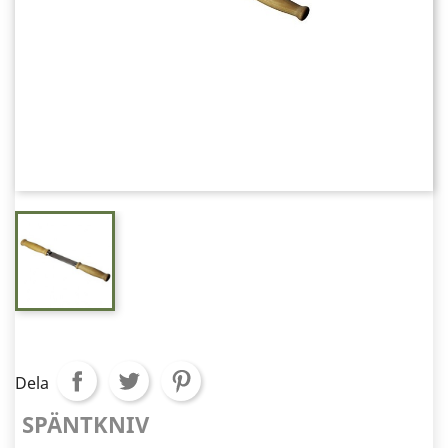
Dela
SPÄNTKNIV