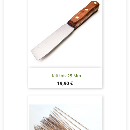
Kittkniv 25 Mm
Pris
19,90 €