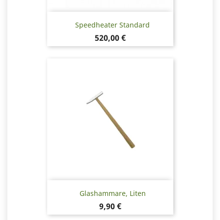
Speedheater Standard
Pris
520,00 €
Glashammare, Liten
Pris
9,90 €