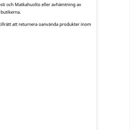
sti och Matkahuolto eller avhämtning av
 butikerna.
illrätt att returnera oanvända produkter inom