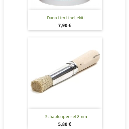
Dana Lim Linoljekitt
Pris
7,90 €
Schablonpensel 8mm
Pris
5,80 €