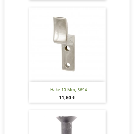
Hake 10 Mm, 5694
Pris
11,60 €