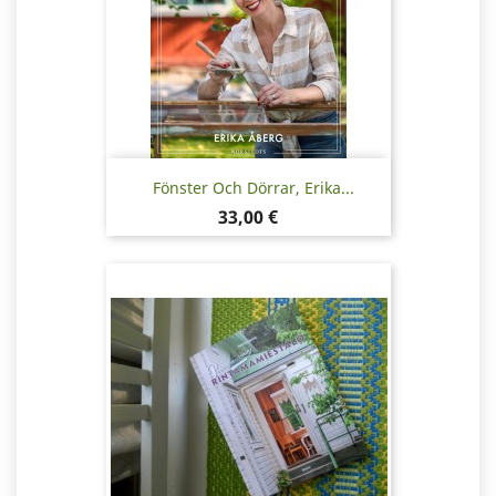
Fönster Och Dörrar, Erika...
Pris
33,00 €