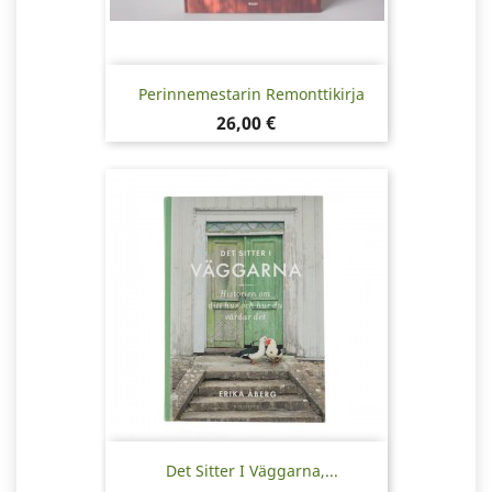
Perinnemestarin Remonttikirja
Pris
26,00 €
Det Sitter I Väggarna,...