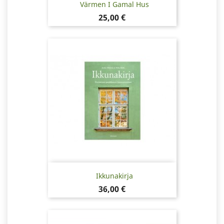
Värmen I Gamal Hus
Pris
25,00 €
Ikkunakirja
Pris
36,00 €