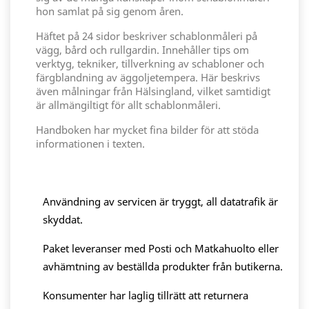
hon samlat på sig genom åren.
Häftet på 24 sidor beskriver schablonmåleri på
vägg, bård och rullgardin. Innehåller tips om
verktyg, tekniker, tillverkning av schabloner och
färgblandning av äggoljetempera. Här beskrivs
även målningar från Hälsingland, vilket samtidigt
är allmängiltigt för allt schablonmåleri.
Handboken har mycket fina bilder för att stöda
informationen i texten.
Användning av servicen är tryggt, all datatrafik är
skyddat.
Paket leveranser med Posti och Matkahuolto eller
avhämtning av beställda produkter från butikerna.
Konsumenter har laglig tillrätt att returnera