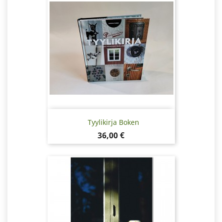
Tyylikirja Boken
Pris
36,00 €