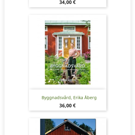
Pris
34,00 €
Byggnadsvård, Erika Åberg
Pris
36,00 €