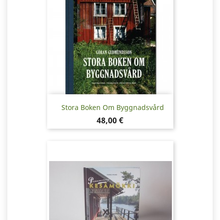
Stora Boken Om Byggnadsvård
Pris
48,00 €