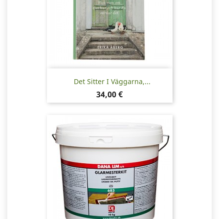
Det Sitter I Väggarna,...
Pris
34,00 €