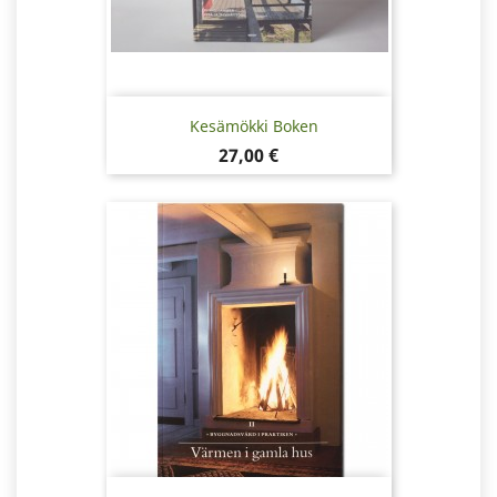
Kesämökki Boken
Pris
27,00 €