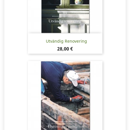
Utvändig Renovering
Pris
28,00 €