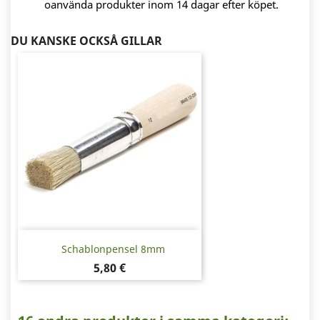
oanvända produkter inom 14 dagar efter köpet.
DU KANSKE OCKSÅ GILLAR
Schablonpensel 8mm
Pris
5,80 €