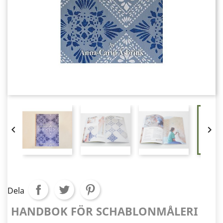


Dela
HANDBOK FÖR SCHABLONMÅLERI