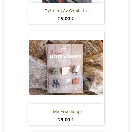
Flyttning Av Gamla Hus
Pris
25,00 €
Materiaalioppi
Pris
29,00 €