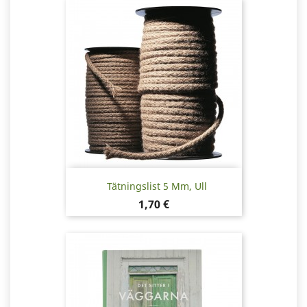
Tätningslist 5 Mm, Ull
Pris
1,70 €