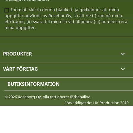
Inom att skicka denna blankett, ja godkänner att mina
uppgifter används av Rosebor Oy, så att de (i) kan nå mina
eftrfrågor, (ii) svara till mig och vid tillbehov (iii) administrera
mina uppgifter.
PRODUKTER

VÅRT FÖRETAG

BUTIKSINFORMATION
© 2026 Roseborg Oy. Alla rättigheter förbehållna.
Förverkligande: HK Production 2019