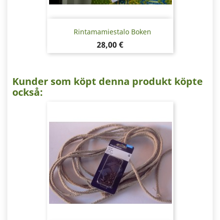
Rintamamiestalo Boken
Pris
28,00 €
Kunder som köpt denna produkt köpte
också: