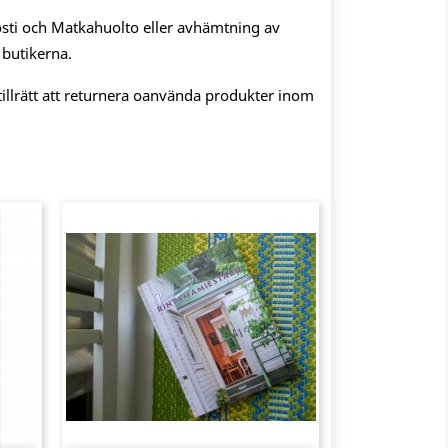
sti och Matkahuolto eller avhämtning av
 butikerna.
illrätt att returnera oanvända produkter inom