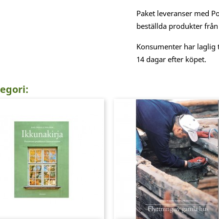
Paket leveranser med Po
beställda produkter från
Konsumenter har laglig t
14 dagar efter köpet.
egori: