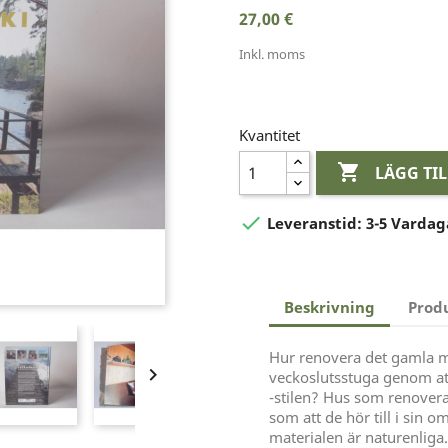
27,00 €
Inkl. moms
Kvantitet

LÄGG TI

Leveranstid:
3-5 Vardag
Beskrivning
Prod
Hur renovera det gamla 

veckoslutsstuga genom att
-stilen? Hus som renovera
som att de hör till i sin 
materialen är naturenliga.