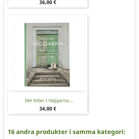
Pris
36,00 €
Det Sitter I Väggarna,...
Pris
34,00 €
16 andra produkter i samma kategori: