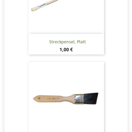
Streckpensel, Platt
Pris
1,00 €