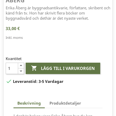
ÅBERG
Erika Åberg är byggnadsantikvarie, författare, skribent och
känd från tv. Hon har skrivit flera böcker om
byggnadsvård och dethär är det nyaste verket.
33,00 €
Inkl. moms
Kvantitet

LÄGG TILL I VARUKORGEN

Leveranstid:
3-5 Vardagar
Beskrivning
Produktdetaljer