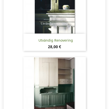
Utvändig Renovering
Pris
28,00 €