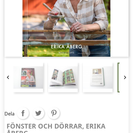


Dela
FÖNSTER OCH DÖRRAR, ERIKA