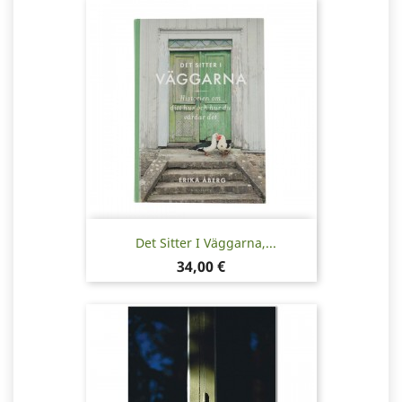
Det Sitter I Väggarna,...
Pris
34,00 €