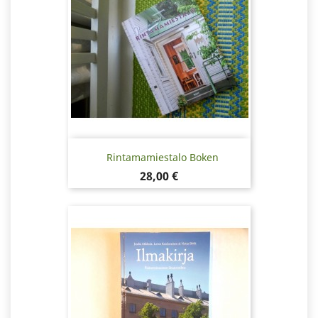
Rintamamiestalo Boken
Pris
28,00 €