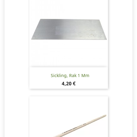
Sickling, Rak 1 Mm
Pris
4,20 €