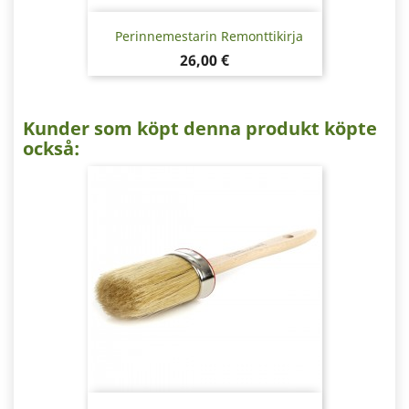
Perinnemestarin Remonttikirja
Pris
26,00 €
Kunder som köpt denna produkt köpte
också: