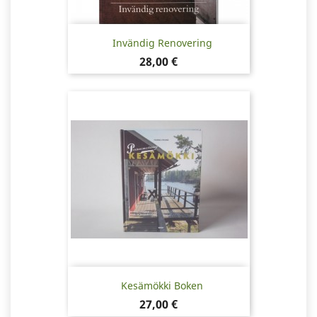
Invändig Renovering
Pris
28,00 €
Kesämökki Boken
Pris
27,00 €