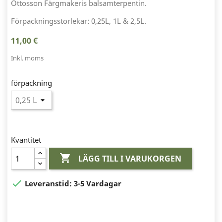
Ottosson Färgmakeris balsamterpentin.
Förpackningsstorlekar: 0,25L, 1L & 2,5L.
11,00 €
Inkl. moms
förpackning
Kvantitet

LÄGG TILL I VARUKORGEN

Leveranstid:
3-5 Vardagar