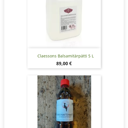
Claessons Balsamitärpätti 5 L
Pris
89,00 €