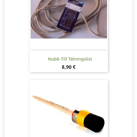
Nubb Till Tätningslist
Pris
8,90 €