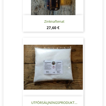
Zinknaftenat
Pris
27,60 €
UTFÖRSÄLJNINGSPRODUKT...