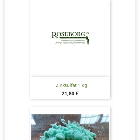
Zinksulfat 1 Kg
Pris
21,80 €