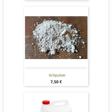
Kritpulver
Pris
7,50 €