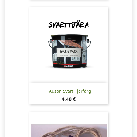
Auson Svart Tjärfärg
Pris
4,40 €