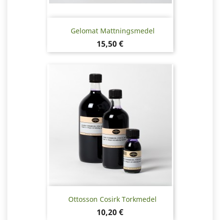
Gelomat Mattningsmedel
Pris
15,50 €
Ottosson Cosirk Torkmedel
Pris
10,20 €