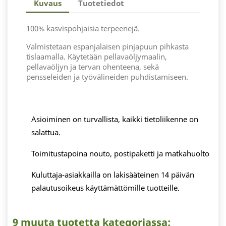
Kuvaus
Tuotetiedot
100% kasvispohjaisia terpeenejä.
Valmistetaan espanjalaisen pinjapuun pihkasta
tislaamalla. Käytetään pellavaöljymaalin,
pellavaöljyn ja tervan ohenteena, sekä
pensseleiden ja työvälineiden puhdistamiseen.
Asioiminen on turvallista, kaikki tietoliikenne on
salattua.
Toimitustapoina nouto, postipaketti ja matkahuolto
Kuluttaja-asiakkailla on lakisääteinen 14 päivän
palautusoikeus käyttämättömille tuotteille.
9 muuta tuotetta kategoriassa: