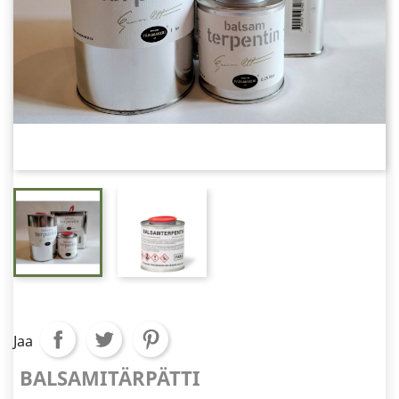
Jaa
BALSAMITÄRPÄTTI