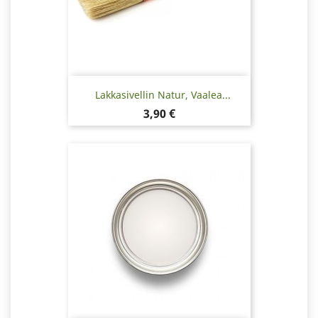
Lakkasivellin Natur, Vaalea...
Hinta
3,90 €