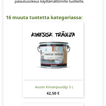
palautusoikeus käyttämättömille tuotteille.
16 muuta tuotetta kategoriassa:
Auson Kiinanpuuöljy 3 L
Hinta
42,50 €