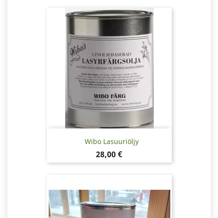
Wibo Lasuuriöljy
Hinta
28,00 €