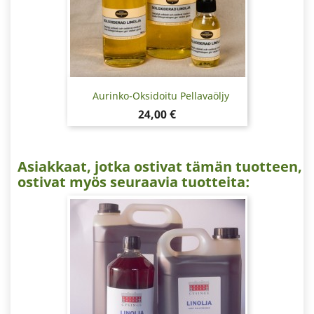
Aurinko-Oksidoitu Pellavaöljy
Hinta
24,00 €
Asiakkaat, jotka ostivat tämän tuotteen,
ostivat myös seuraavia tuotteita: