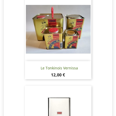
Le Tonkinois Vernissa
Hinta
12,00 €