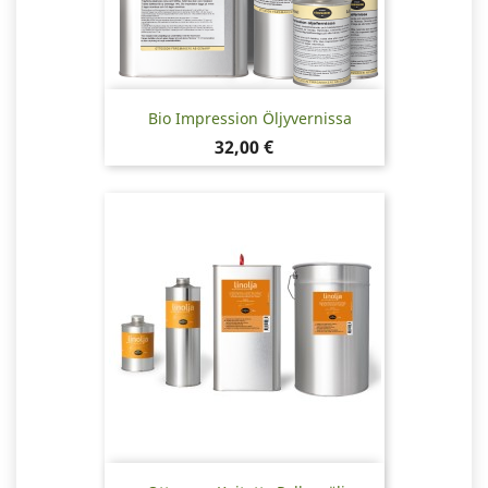
Bio Impression Öljyvernissa
Hinta
32,00 €