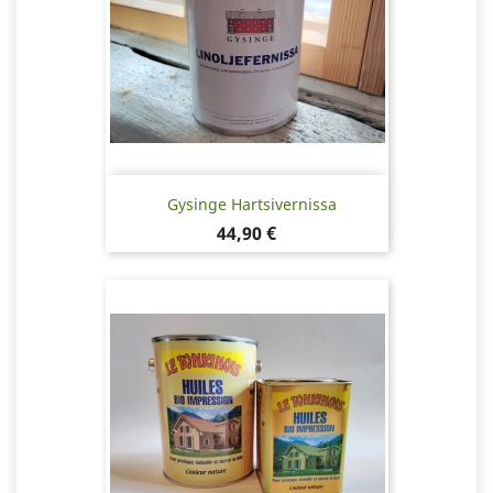
Gysinge Hartsivernissa
Hinta
44,90 €