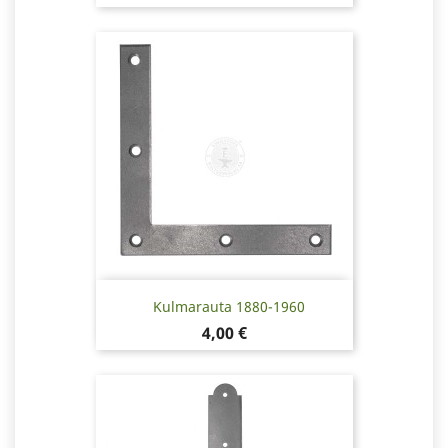
Kulmarauta 1880-1960
Hinta
4,00 €