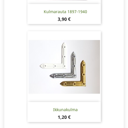
Kulmarauta 1897-1940
Hinta
3,90 €
Ikkunakulma
Hinta
1,20 €