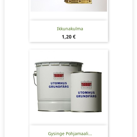
Ikkunakulma
Hinta
1,20 €
Gysinge Pohjamaali...