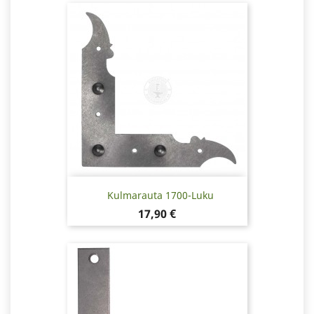
Kulmarauta 1700-Luku
Hinta
17,90 €