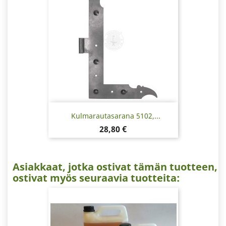
Kulmarautasarana 5102,...
Hinta
28,80 €
Asiakkaat, jotka ostivat tämän tuotteen,
ostivat myös seuraavia tuotteita: