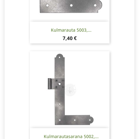
Kulmarauta 5003,...
Hinta
7,40 €
Kulmarautasarana 5002,...