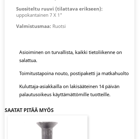
Suositeltu ruuvi (tilattava erikseen):
uppokantainen 7 X 1"
Valmistusmaa:
Ruotsi
Asioiminen on turvallista, kaikki tietoliikenne on
salattua.
Toimitustapoina nouto, postipaketti ja matkahuolto
Kuluttaja-asiakkailla on lakisääteinen 14 päivän
palautusoikeus käyttämättömille tuotteille.
SAATAT PITÄÄ MYÖS