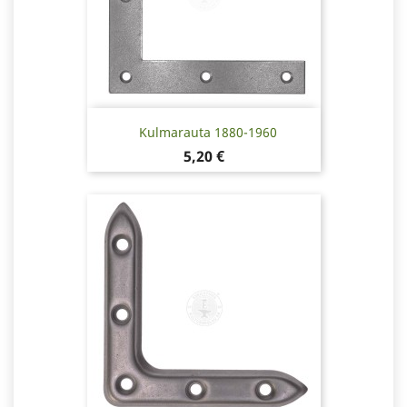
Kulmarauta 1880-1960
Hinta
5,20 €