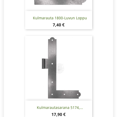
Kulmarauta 1800-Luvun Loppu
Hinta
7,40 €
Kulmarautasarana 5174,...
Hinta
17,90 €