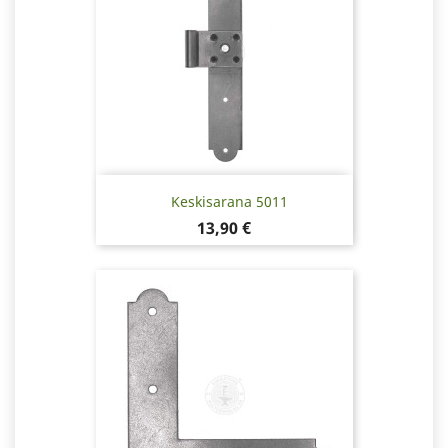
Keskisarana 5011
Hinta
13,90 €