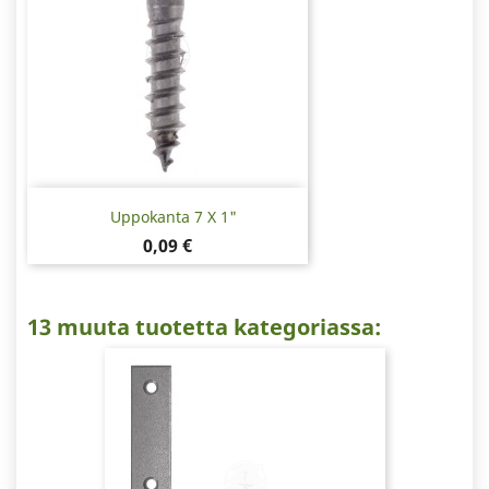
Uppokanta 7 X 1"
Hinta
0,09 €
13 muuta tuotetta kategoriassa: