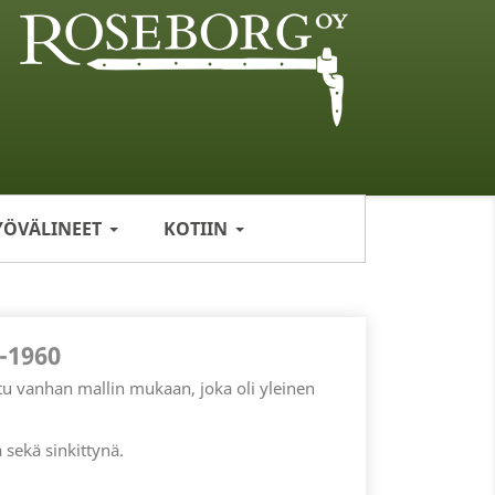
YÖVÄLINEET
KOTIIN
-1960
tu vanhan mallin mukaan, joka oli yleinen
sekä sinkittynä.