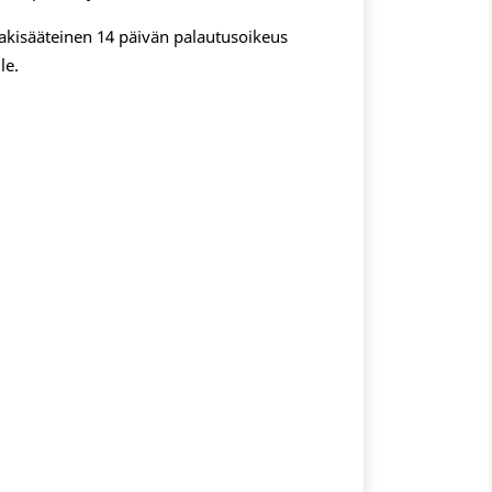
 lakisääteinen 14 päivän palautusoikeus
le.