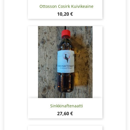
Ottosson Cosirk Kuivikeaine
Hinta
10,20 €
Sinkkinaftenaatti
Hinta
27,60 €