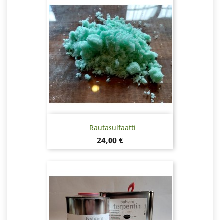
Rautasulfaatti
Hinta
24,00 €