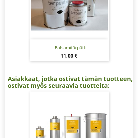
Balsamitärpätti
Hinta
11,00 €
Asiakkaat, jotka ostivat tämän tuotteen,
ostivat myös seuraavia tuotteita: