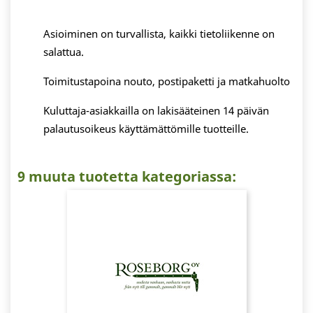
Asioiminen on turvallista, kaikki tietoliikenne on
salattua.
Toimitustapoina nouto, postipaketti ja matkahuolto
Kuluttaja-asiakkailla on lakisääteinen 14 päivän
palautusoikeus käyttämättömille tuotteille.
9 muuta tuotetta kategoriassa: