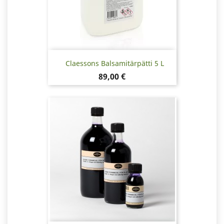
Claessons Balsamitärpätti 5 L
Hinta
89,00 €