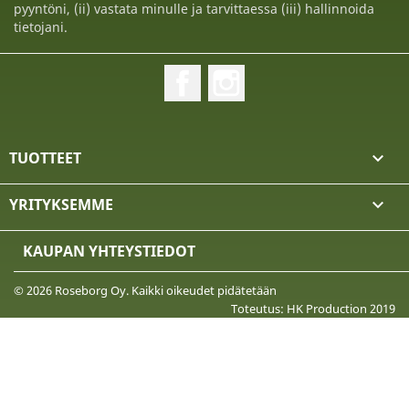
pyyntöni, (ii) vastata minulle ja tarvittaessa (iii) hallinnoida
tietojani.
Facebook
Instagram
TUOTTEET

YRITYKSEMME

KAUPAN YHTEYSTIEDOT
© 2026 Roseborg Oy. Kaikki oikeudet pidätetään
Toteutus: HK Production 2019