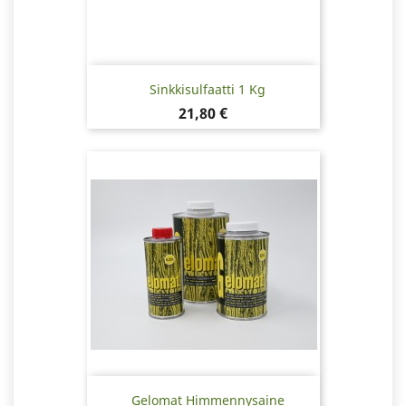
Sinkkisulfaatti 1 Kg
Hinta
21,80 €
Gelomat Himmennysaine