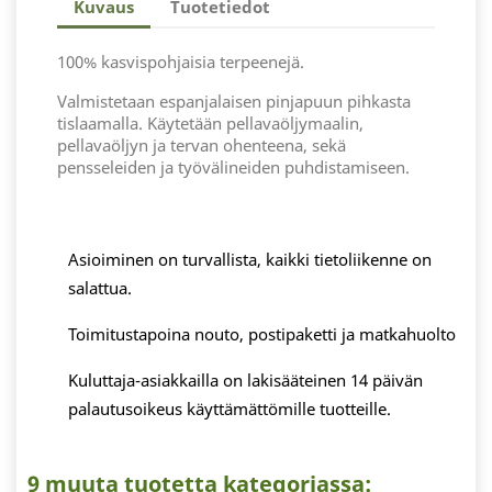
Kuvaus
Tuotetiedot
100% kasvispohjaisia terpeenejä.
Valmistetaan espanjalaisen pinjapuun pihkasta
tislaamalla. Käytetään pellavaöljymaalin,
pellavaöljyn ja tervan ohenteena, sekä
pensseleiden ja työvälineiden puhdistamiseen.
Asioiminen on turvallista, kaikki tietoliikenne on
salattua.
Toimitustapoina nouto, postipaketti ja matkahuolto
Kuluttaja-asiakkailla on lakisääteinen 14 päivän
palautusoikeus käyttämättömille tuotteille.
9 muuta tuotetta kategoriassa: