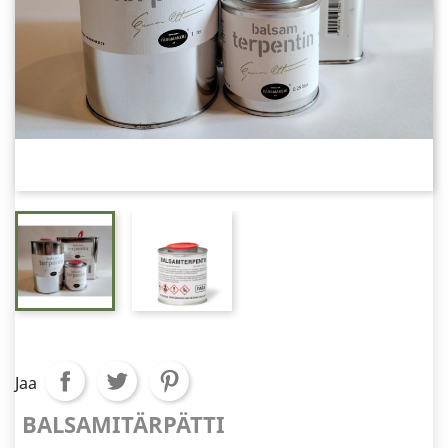
Jaa
BALSAMITÄRPÄTTI