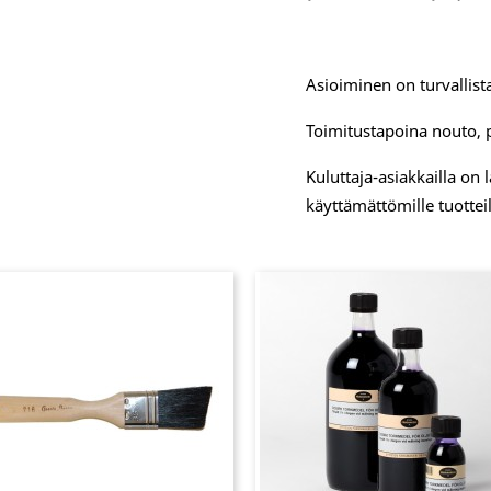
Asioiminen on turvallista
Toimitustapoina nouto, 
Kuluttaja-asiakkailla on
käyttämättömille tuotteil