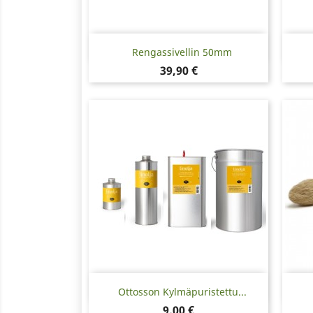
Pikakatselu

Rengassivellin 50mm
Hinta
39,90 €
Pikakatselu

Ottosson Kylmäpuristettu...
Hinta
9,00 €