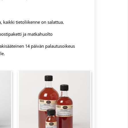
, kaikki tietoliikenne on salattua.
postipaketti ja matkahuolto
 lakisääteinen 14 päivän palautusoikeus
le.