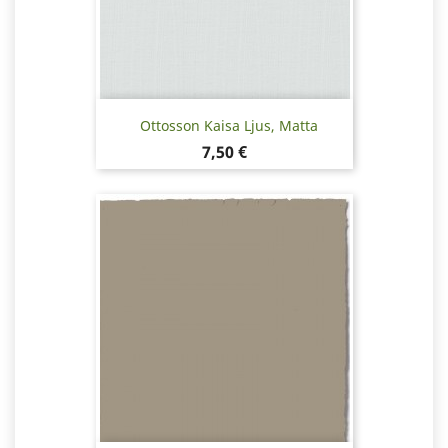
Ottosson Kaisa Ljus, Matta
Hinta
7,50 €