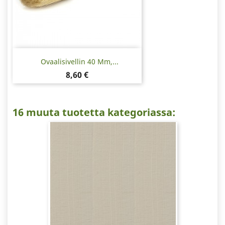
Ovaalisivellin 40 Mm,...
Hinta
8,60 €
16 muuta tuotetta kategoriassa: