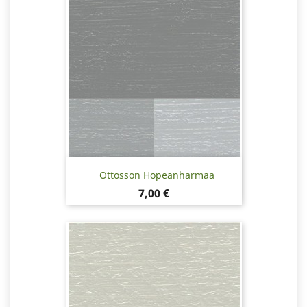
Ottosson Hopeanharmaa
Hinta
7,00 €