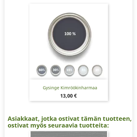
Gysinge Kimröökinharmaa
Hinta
13,00 €
Asiakkaat, jotka ostivat tämän tuotteen,
ostivat myös seuraavia tuotteita: