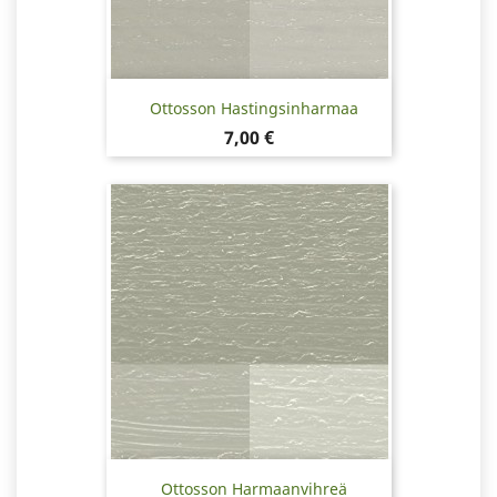
Ottosson Hastingsinharmaa
Hinta
7,00 €
Ottosson Harmaanvihreä