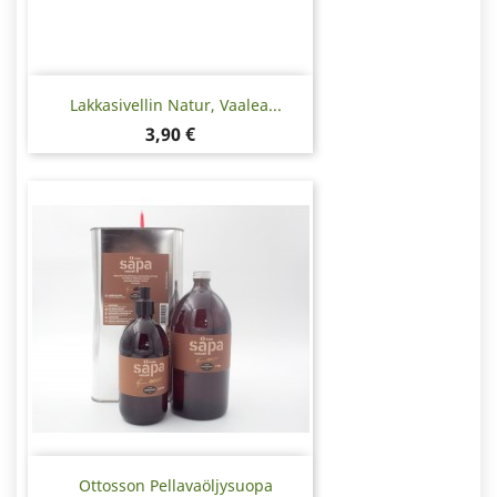
Lakkasivellin Natur, Vaalea...
Hinta
3,90 €
Ottosson Pellavaöljysuopa