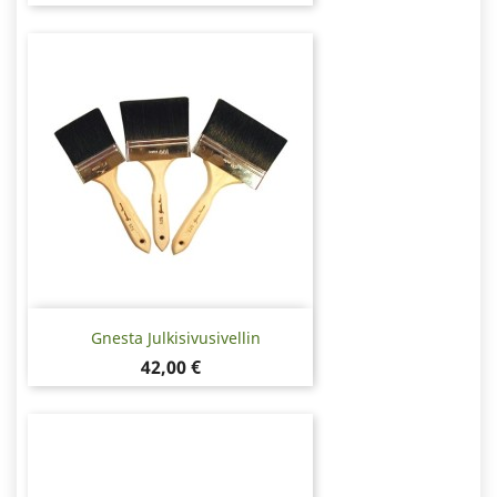
Gnesta Julkisivusivellin
Hinta
42,00 €