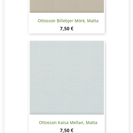
Ottosson Billebjer Mörk, Matta
Hinta
7,50 €
Ottosson Kaisa Mellan, Matta
Hinta
7,50 €