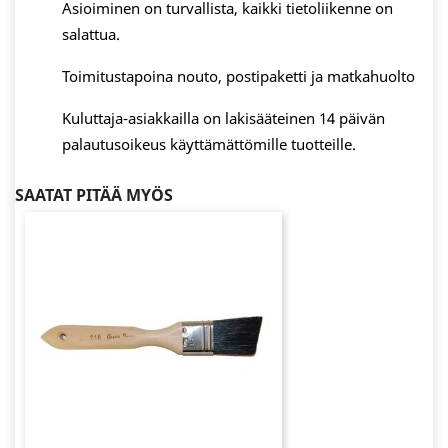
Asioiminen on turvallista, kaikki tietoliikenne on
salattua.
Toimitustapoina nouto, postipaketti ja matkahuolto
Kuluttaja-asiakkailla on lakisääteinen 14 päivän
palautusoikeus käyttämättömille tuotteille.
SAATAT PITÄÄ MYÖS