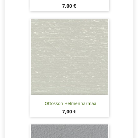
Hinta
7,00 €
Ottosson Helmenharmaa
Hinta
7,00 €