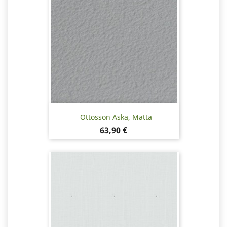
Ottosson Aska, Matta
Hinta
63,90 €