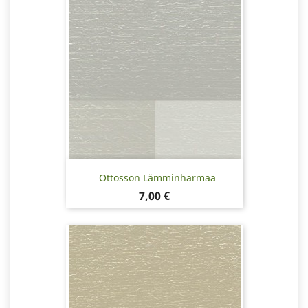
Ottosson Lämminharmaa
Hinta
7,00 €