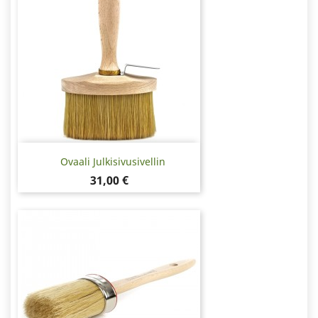
Ovaali Julkisivusivellin
Hinta
31,00 €