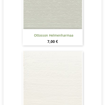
Ottosson Helmenharmaa
Hinta
7,00 €