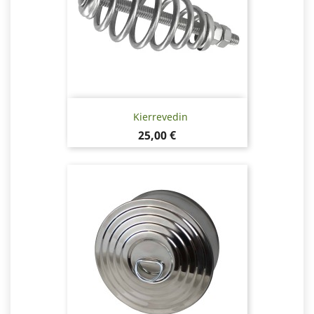
Kierrevedin
Hinta
25,00 €