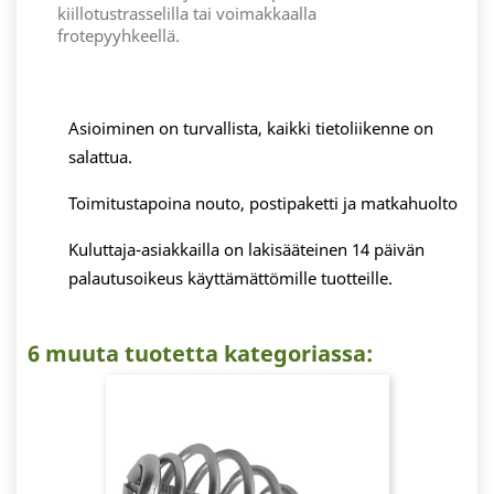
kiillotustrasselilla tai voimakkaalla
frotepyyhkeellä.
Asioiminen on turvallista, kaikki tietoliikenne on
salattua.
Toimitustapoina nouto, postipaketti ja matkahuolto
Kuluttaja-asiakkailla on lakisääteinen 14 päivän
palautusoikeus käyttämättömille tuotteille.
6 muuta tuotetta kategoriassa: