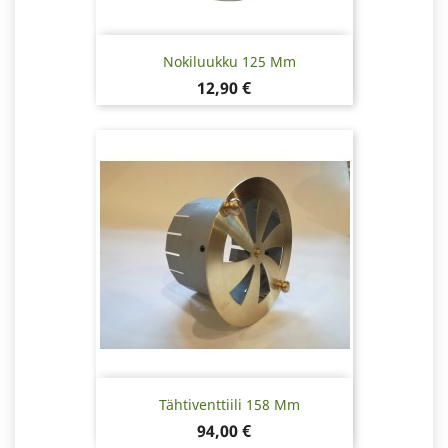
Nokiluukku 125 Mm
Hinta
12,90 €
Tähtiventtiili 158 Mm
Hinta
94,00 €