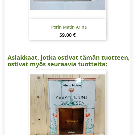
Porin Matin Arina
Hinta
59,00 €
Asiakkaat, jotka ostivat tämän tuotteen,
ostivat myös seuraavia tuotteita: