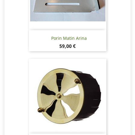
Porin Matin Arina
Hinta
59,00 €