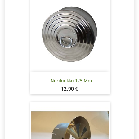
Nokiluukku 125 Mm
Hinta
12,90 €