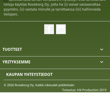
tietoja käyttää Roseborg Oy, jotta he (i) voivat vastaanottaa
pyyntöni, (ii) vastata minulle ja tarvittaessa (iii) hallinnoida
tietojani.
Facebook
Instagram
TUOTTEET

YRITYKSEMME

KAUPAN YHTEYSTIEDOT
© 2026 Roseborg Oy. Kaikki oikeudet pidätetään
Toteutus: HK Production 2019