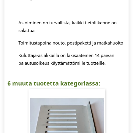
Asioiminen on turvallista, kaikki tietoliikenne on
salattua.
Toimitustapoina nouto, postipaketti ja matkahuolto
Kuluttaja-asiakkailla on lakisääteinen 14 päivän
palautusoikeus käyttämättömille tuotteille.
6 muuta tuotetta kategoriassa: