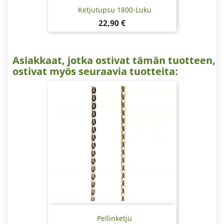
Ketjutupsu 1800-Luku
Hinta
22,90 €
Asiakkaat, jotka ostivat tämän tuotteen,
ostivat myös seuraavia tuotteita:
Pellinketju