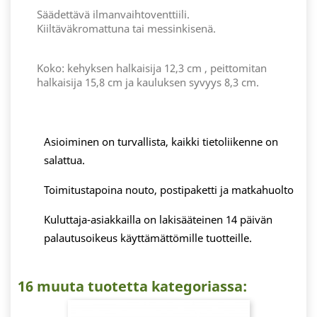
Säädettävä ilmanvaihtoventtiili.
Kiiltäväkromattuna tai messinkisenä.
Koko: kehyksen halkaisija 12,3 cm , peittomitan
halkaisija 15,8 cm ja kauluksen syvyys 8,3 cm.
Asioiminen on turvallista, kaikki tietoliikenne on
salattua.
Toimitustapoina nouto, postipaketti ja matkahuolto
Kuluttaja-asiakkailla on lakisääteinen 14 päivän
palautusoikeus käyttämättömille tuotteille.
16 muuta tuotetta kategoriassa: