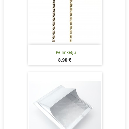
Pellinketju
Hinta
8,90 €