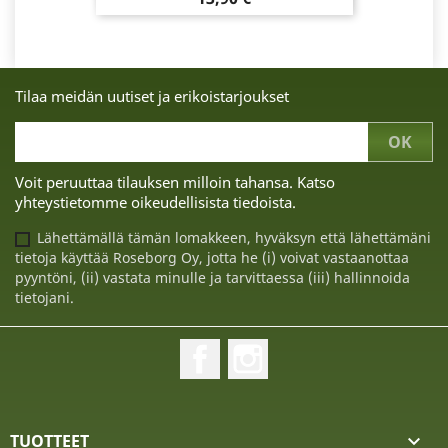
Tilaa meidän uutiset ja erikoistarjoukset
Voit peruuttaa tilauksen milloin tahansa. Katso
yhteystietomme oikeudellisista tiedoista.
Lähettämällä tämän lomakkeen, hyväksyn että lähettämäni
tietoja käyttää Roseborg Oy, jotta he (i) voivat vastaanottaa
pyyntöni, (ii) vastata minulle ja tarvittaessa (iii) hallinnoida
tietojani.
Facebook
Instagram
TUOTTEET
