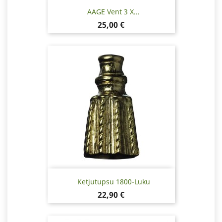
AAGE Vent 3 X...
Hinta
25,00 €
Ketjutupsu 1800-Luku
Hinta
22,90 €