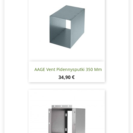
AAGE Vent Pidennysputki 350 Mm
Hinta
34,90 €