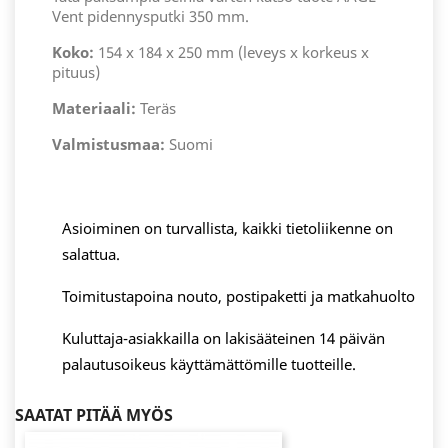
Vent pidennysputki 350 mm.
Koko:
154 x 184 x 250 mm (leveys x korkeus x
pituus)
Materiaali:
Teräs
Valmistusmaa:
Suomi
Asioiminen on turvallista, kaikki tietoliikenne on
salattua.
Toimitustapoina nouto, postipaketti ja matkahuolto
Kuluttaja-asiakkailla on lakisääteinen 14 päivän
palautusoikeus käyttämättömille tuotteille.
SAATAT PITÄÄ MYÖS