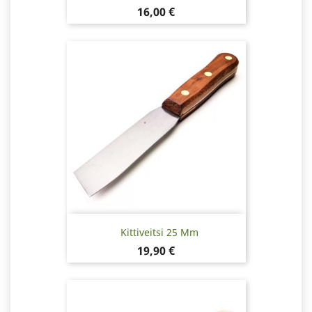
Hinta
16,00 €
Kittiveitsi 25 Mm
Hinta
19,90 €