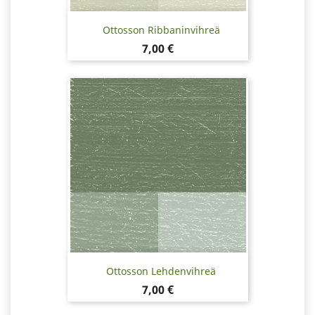
Ottosson Ribbaninvihreä
Hinta
7,00 €
Ottosson Lehdenvihreä
Hinta
7,00 €