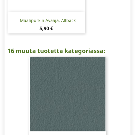
Maalipurkin Avaaja, Allbäck
Hinta
5,90 €
16 muuta tuotetta kategoriassa: