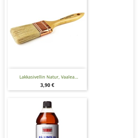
Lakkasivellin Natur, Vaalea...
Hinta
3,90 €