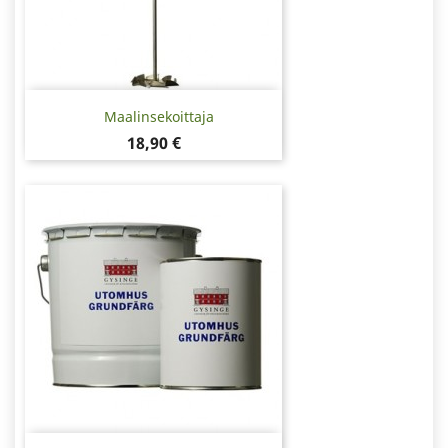
Maalinsekoittaja
Hinta
18,90 €