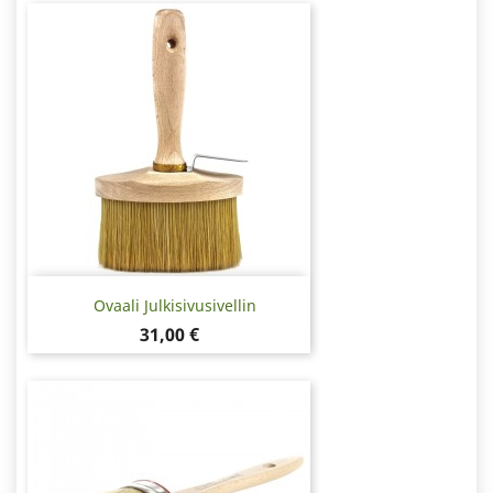
Ovaali Julkisivusivellin
Hinta
31,00 €