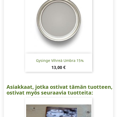
Gysinge Vihreä Umbra 15%
Hinta
13,00 €
Asiakkaat, jotka ostivat tämän tuotteen,
ostivat myös seuraavia tuotteita: