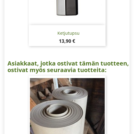
Ketjutupsu
Hinta
13,90 €
Asiakkaat, jotka ostivat tämän tuotteen,
ostivat myös seuraavia tuotteita: