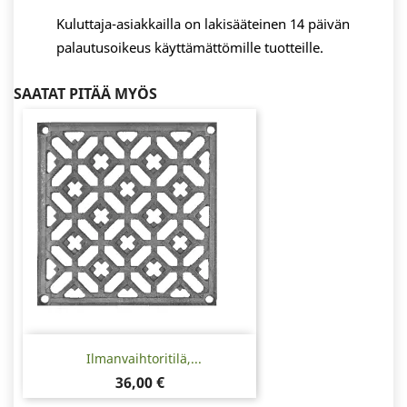
Kuluttaja-asiakkailla on lakisääteinen 14 päivän
palautusoikeus käyttämättömille tuotteille.
SAATAT PITÄÄ MYÖS
Ilmanvaihtoritilä,...
Hinta
36,00 €