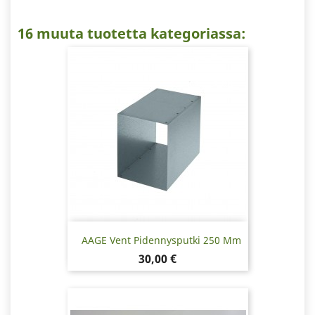
16 muuta tuotetta kategoriassa:
AAGE Vent Pidennysputki 250 Mm
Hinta
30,00 €