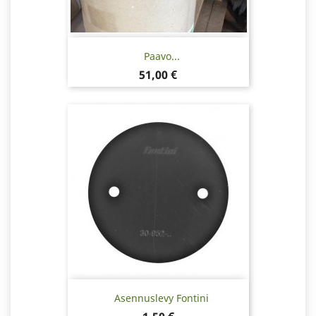
Paavo...
Hinta
51,00 €
Asennuslevy Fontini