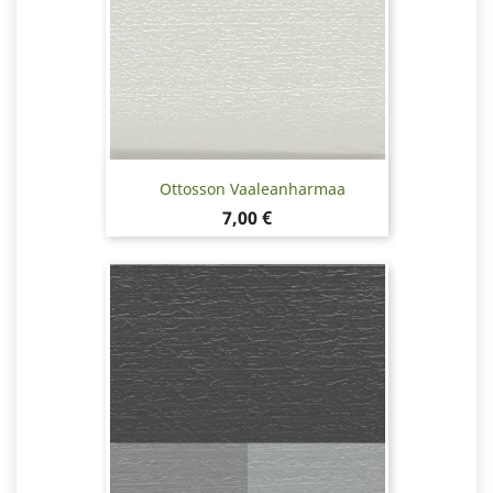
Ottosson Vaaleanharmaa
Hinta
7,00 €