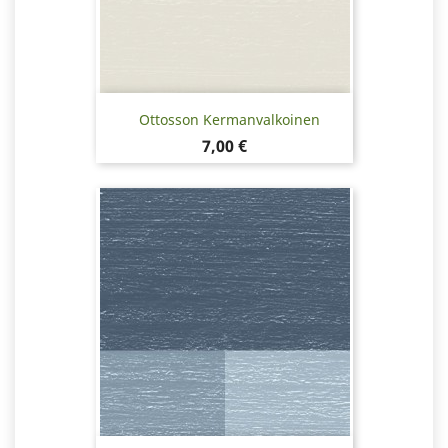
Ottosson Kermanvalkoinen
Hinta
7,00 €