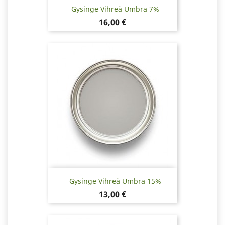
Gysinge Vihreä Umbra 7%
Hinta
16,00 €
Gysinge Vihreä Umbra 15%
Hinta
13,00 €