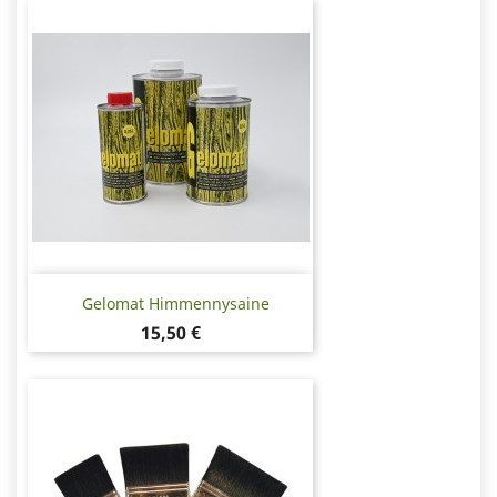
Gelomat Himmennysaine
Hinta
15,50 €