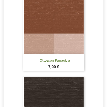
Ottosson Punaokra
Hinta
7,00 €