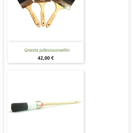
Gnesta Julkisivusivellin
Hinta
42,00 €