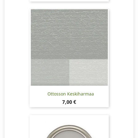
Ottosson Keskiharmaa
Hinta
7,00 €