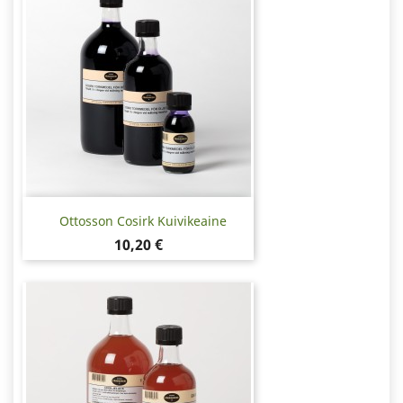
Ottosson Cosirk Kuivikeaine
Hinta
10,20 €