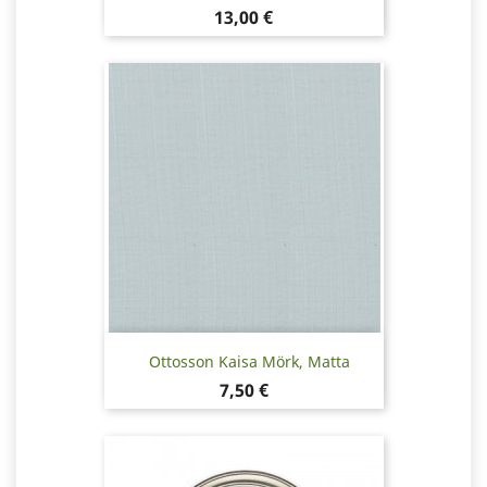
Hinta
13,00 €
Ottosson Kaisa Mörk, Matta
Hinta
7,50 €