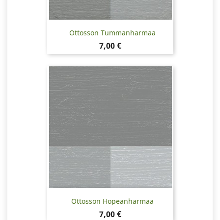
Ottosson Tummanharmaa
Hinta
7,00 €
Ottosson Hopeanharmaa
Hinta
7,00 €