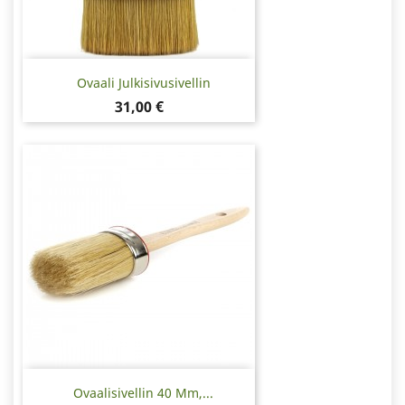
Ovaali Julkisivusivellin
Hinta
31,00 €
Ovaalisivellin 40 Mm,...