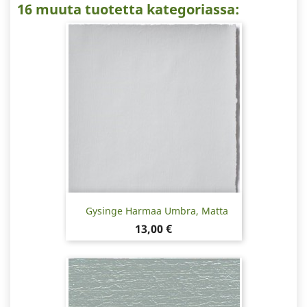
16 muuta tuotetta kategoriassa:
Gysinge Harmaa Umbra, Matta
Hinta
13,00 €