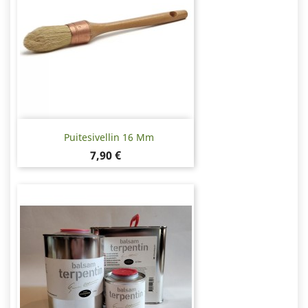
Puitesivellin 16 Mm
Hinta
7,90 €