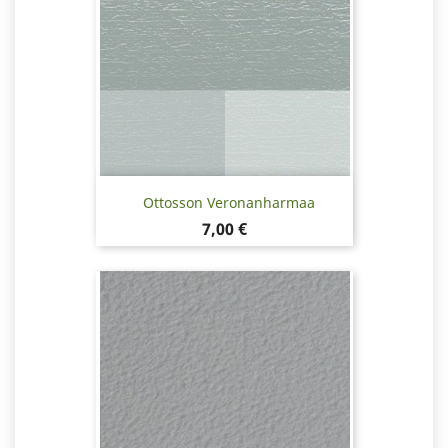
Ottosson Veronanharmaa
Hinta
7,00 €