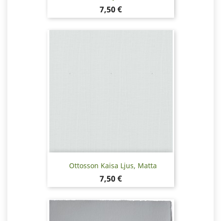
Hinta
7,50 €
Ottosson Kaisa Ljus, Matta
Hinta
7,50 €