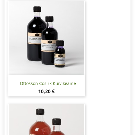
Ottosson Cosirk Kuivikeaine
Hinta
10,20 €