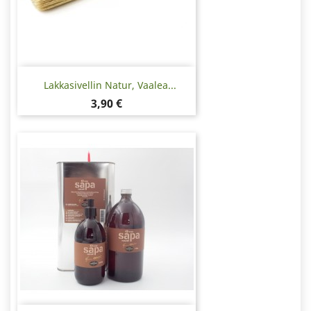
Lakkasivellin Natur, Vaalea...
Hinta
3,90 €