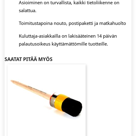
Asioiminen on turvallista, kaikki tietoliikenne on
salattua.
Toimitustapoina nouto, postipaketti ja matkahuolto
Kuluttaja-asiakkailla on lakisääteinen 14 päivän
palautusoikeus käyttämättömille tuotteille.
SAATAT PITÄÄ MYÖS