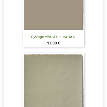
Gysinge Vihreä Umbra 30%,...
Hinta
13,00 €