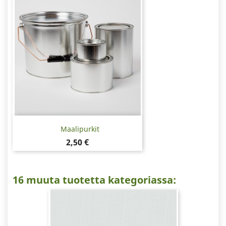
Maalipurkit
Hinta
2,50 €
16 muuta tuotetta kategoriassa: