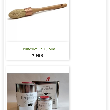
Puitesivellin 16 Mm
Hinta
7,90 €