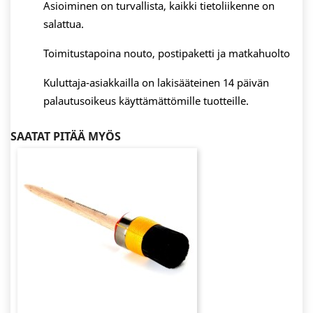
Asioiminen on turvallista, kaikki tietoliikenne on
salattua.
Toimitustapoina nouto, postipaketti ja matkahuolto
Kuluttaja-asiakkailla on lakisääteinen 14 päivän
palautusoikeus käyttämättömille tuotteille.
SAATAT PITÄÄ MYÖS