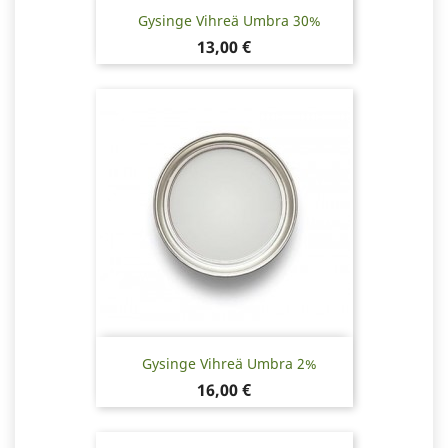
Gysinge Vihreä Umbra 30%
Hinta
13,00 €
Gysinge Vihreä Umbra 2%
Hinta
16,00 €