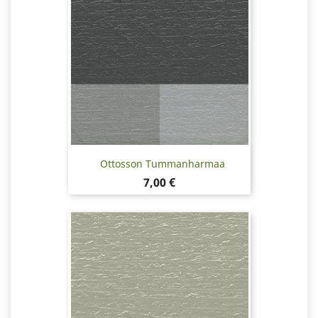
Ottosson Tummanharmaa
Hinta
7,00 €