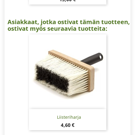
Asiakkaat, jotka ostivat tämän tuotteen,
ostivat myös seuraavia tuotteita:
Liisteriharja
Hinta
4,60 €