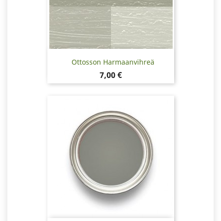
Ottosson Harmaanvihreä
Hinta
7,00 €