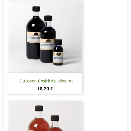
Ottosson Cosirk Kuivikeaine
Hinta
10,20 €