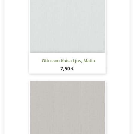
Ottosson Kaisa Ljus, Matta
Hinta
7,50 €