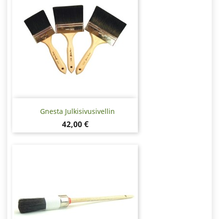
Gnesta Julkisivusivellin
Hinta
42,00 €