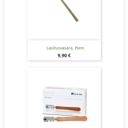
Lasitusvasara, Pieni
Hinta
9,90 €