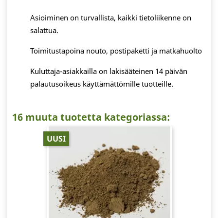
Asioiminen on turvallista, kaikki tietoliikenne on
salattua.
Toimitustapoina nouto, postipaketti ja matkahuolto
Kuluttaja-asiakkailla on lakisääteinen 14 päivän
palautusoikeus käyttämättömille tuotteille.
16 muuta tuotetta kategoriassa:
UUSI