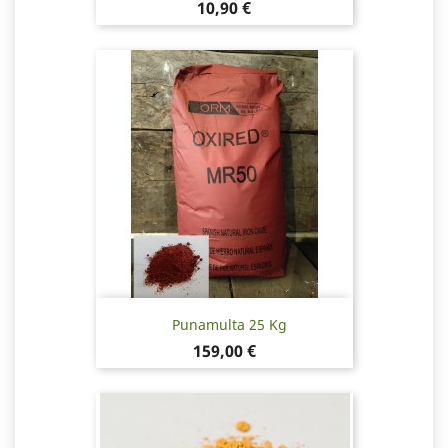
Hinta
10,90 €
Punamulta 25 Kg
Hinta
159,00 €