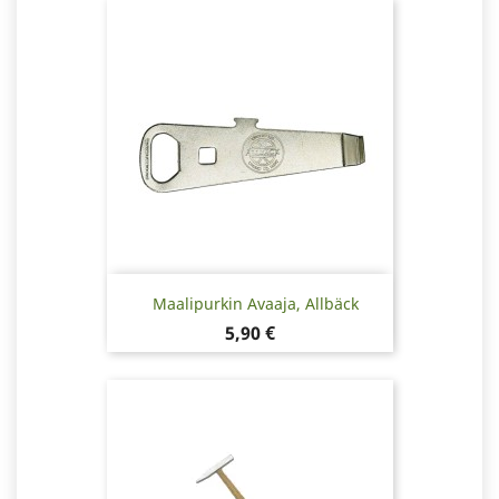
Maalipurkin Avaaja, Allbäck
Hinta
5,90 €