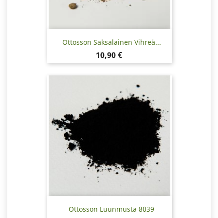
Ottosson Saksalainen Vihreä...
Hinta
10,90 €
Ottosson Luunmusta 8039