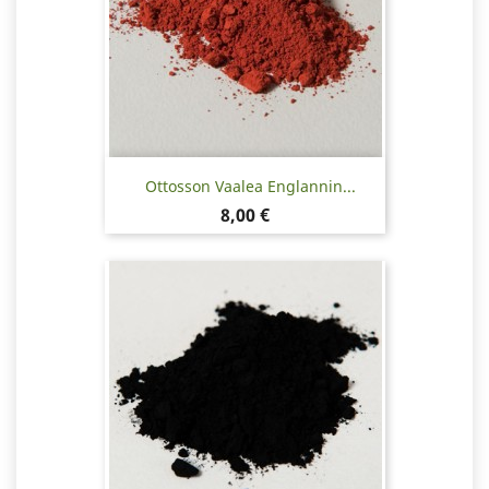
Ottosson Vaalea Englannin...
Hinta
8,00 €