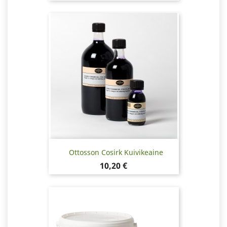
Ottosson Cosirk Kuivikeaine
Hinta
10,20 €