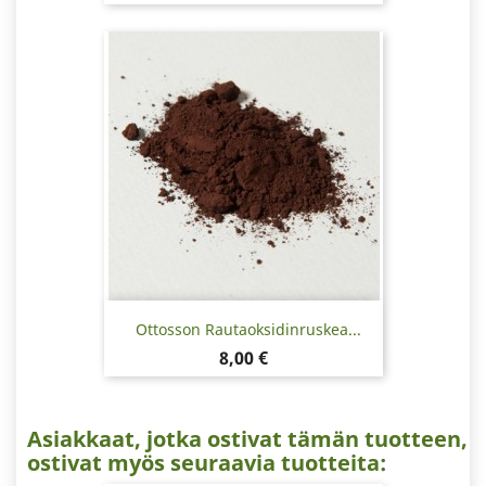
Ottosson Rautaoksidinruskea...
Hinta
8,00 €
Asiakkaat, jotka ostivat tämän tuotteen,
ostivat myös seuraavia tuotteita: