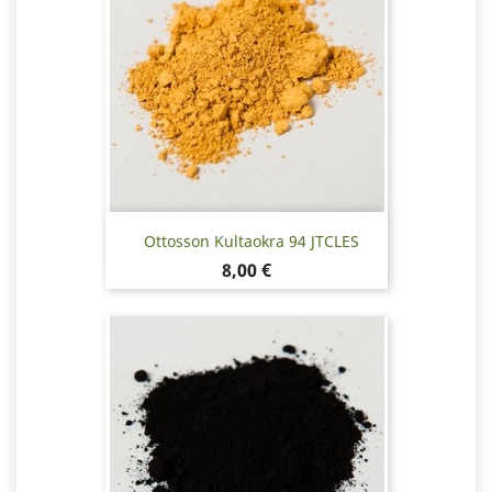
Ottosson Kultaokra 94 JTCLES
Hinta
8,00 €