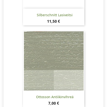
Silberschnitt Lasiveitsi
Hinta
11,50 €
Ottosson Antiikinvihreä
Hinta
7,00 €