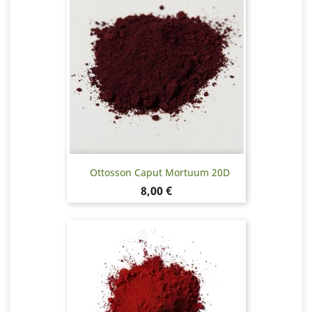
Ottosson Caput Mortuum 20D
Hinta
8,00 €