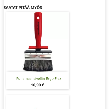
SAATAT PITÄÄ MYÖS
Punamaalisivellin Ergo-Flex
Hinta
16,90 €