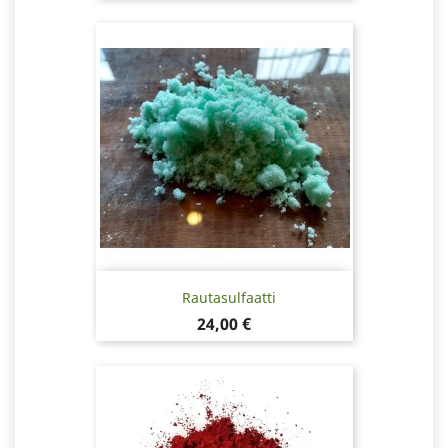
Rautasulfaatti
Hinta
24,00 €