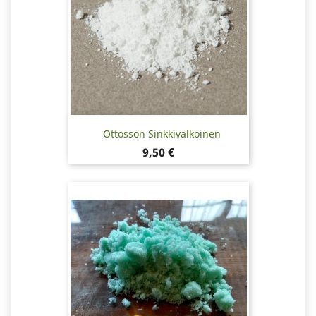
Ottosson Sinkkivalkoinen
Hinta
9,50 €