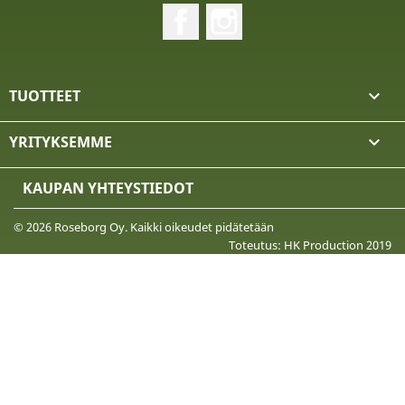
Facebook
Instagram
TUOTTEET

YRITYKSEMME

KAUPAN YHTEYSTIEDOT
© 2026 Roseborg Oy. Kaikki oikeudet pidätetään
Toteutus: HK Production 2019