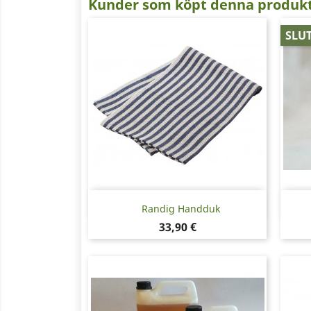
Kunder som köpt denna produkt
SLUT
Snabbvy

Randig Handduk
Pris
33,90 €