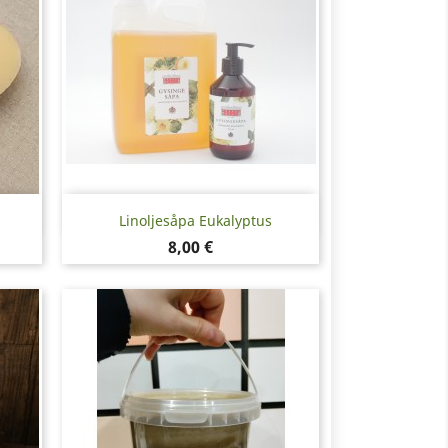
Snabbvy

Linoljesåpa Eukalyptus
Pris
8,00 €