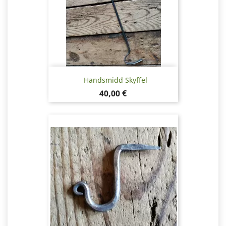
Handsmidd Skyffel
Pris
40,00 €