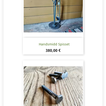
Handsmidd Spisset
Pris
380,00 €