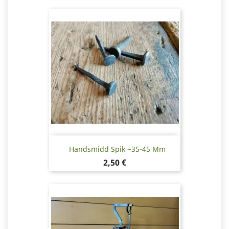
Handsmidd Spik ~35-45 Mm
Pris
2,50 €