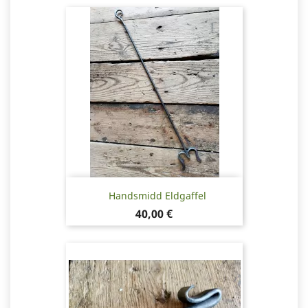
Handsmidd Eldgaffel
Pris
40,00 €