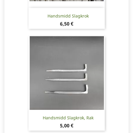
Handsmidd Slagkrok
Pris
6,50 €
Handsmidd Slagkrok, Rak
Pris
5,00 €