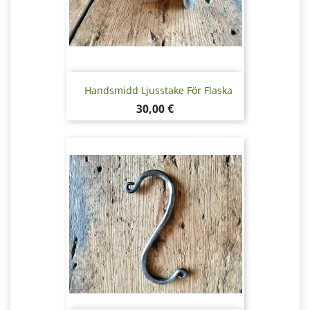
Handsmidd Ljusstake För Flaska
Pris
30,00 €