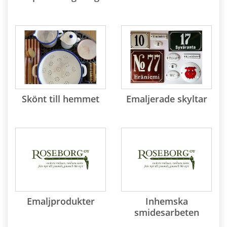
Skönt till hemmet
Emaljerade skyltar
Emaljprodukter
Inhemska
smidesarbeten