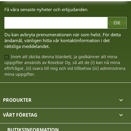
Få våra senaste nyheter och erbjudanden
Du kan avbryta prenumerationen när som helst. För detta
ändamål, vänligen hitta vår kontaktinformation i det
rättsliga meddelandet.
Inom att skicka denna blankett, ja godkänner att mina
uppgifter används av Rosebor Oy, så att de (i) kan nå mina
eftrfrågor, (ii) svara till mig och vid tillbehov (iii) administrera
mina uppgifter.
PRODUKTER

VÅRT FÖRETAG

BUTIKSINFORMATION