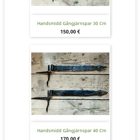
Handsmidd Gångjärnspar 30 Cm
Pris
150,00 €
Handsmidd Gångjärnspar 40 Cm
Pris
170,00 €