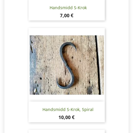
Handsmidd S-Krok
Pris
7,00 €
Handsmidd S-Krok, Spiral
Pris
10,00 €