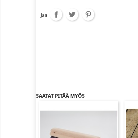
Jaa
SAATAT PITÄÄ MYÖS