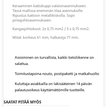
Keraaminen kattokuppi valaisinasennukseen.
Tässä mallissa enemmän tilaa asennuksille.
Ripustus kattoon metallikiskolla. Sopii
pintajohtoasennukseen.
Kangasjohtokoot: 2x 0,75 mm2 / 3 x 0,75 mm2.
Mitat: korkeus 61 mm, halkaisija 77 mm.
Asioiminen on turvallista, kaikki tietoliikenne on
salattua.
Toimitustapoina nouto, postipaketti ja matkahuolto
Kuluttaja-asiakkailla on lakisääteinen 14 päivän
palautusoikeus käyttämättömille tuotteille.
SAATAT PITÄÄ MYÖS