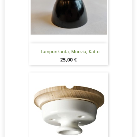
Lampunkanta, Muovia, Katto
Hinta
25,00 €