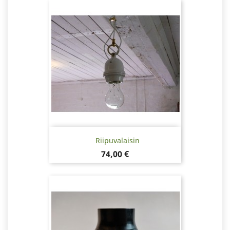
Riipuvalaisin
Hinta
74,00 €