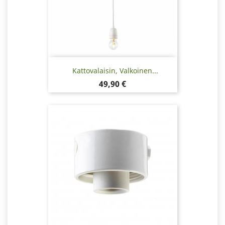
Kattovalaisin, Valkoinen...
Hinta
49,90 €