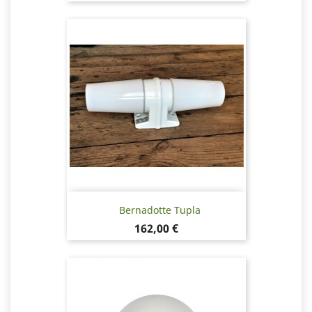
Bernadotte Tupla
Hinta
162,00 €