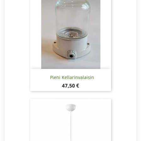
Pieni Kellarinvalaisin
Hinta
47,50 €