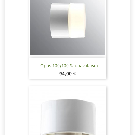
Opus 100/100 Saunavalaisin
Hinta
94,00 €