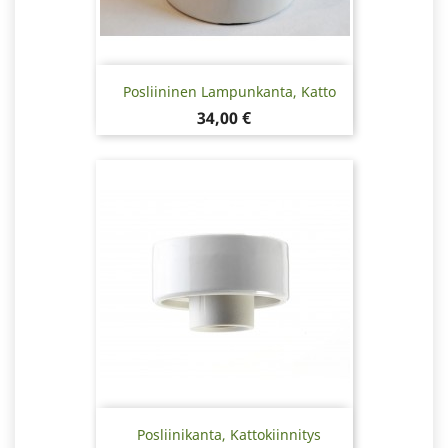
Posliininen Lampunkanta, Katto
Hinta
34,00 €
Posliinikanta, Kattokiinnitys