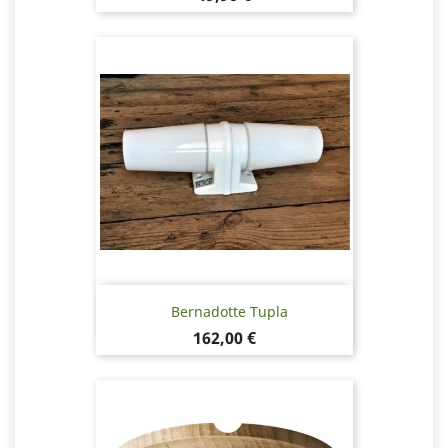
Bernadotte Tupla
Hinta
162,00 €