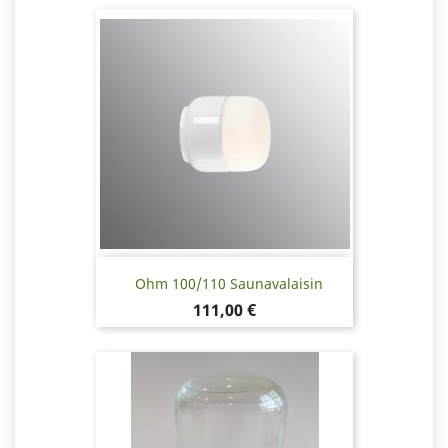
Ohm 100/110 Saunavalaisin
Hinta
111,00 €