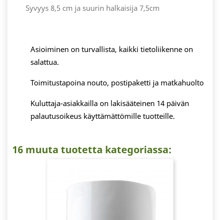
Syvyys 8,5 cm ja suurin halkaisija 7,5cm
Asioiminen on turvallista, kaikki tietoliikenne on
salattua.
Toimitustapoina nouto, postipaketti ja matkahuolto
Kuluttaja-asiakkailla on lakisääteinen 14 päivän
palautusoikeus käyttämättömille tuotteille.
16 muuta tuotetta kategoriassa: