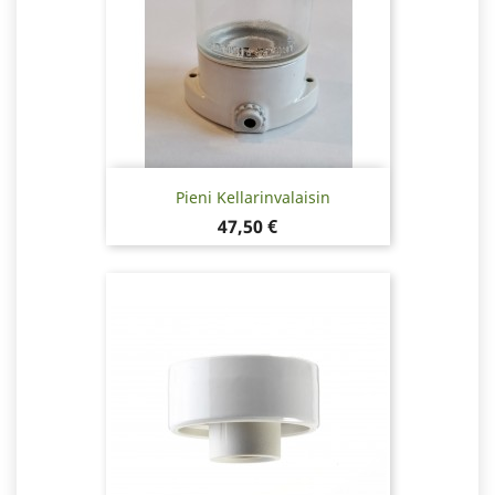
Pieni Kellarinvalaisin
Hinta
47,50 €