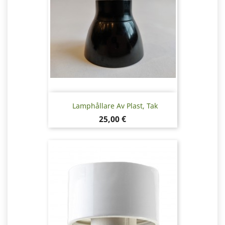
Lamphållare Av Plast, Tak
Pris
25,00 €