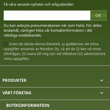
Få våra senaste nyheter och erbjudanden
Du kan avbryta prenumerationen när som helst. För detta
ändamål, vänligen hitta vår kontaktinformation i det
rättsliga meddelandet.
Inom att skicka denna blankett, ja godkänner att mina
uppgifter används av Rosebor Oy, så att de (i) kan nå mina
eftrfrågor, (ii) svara till mig och vid tillbehov (iii) administrera
mina uppgifter.
PRODUKTER

VÅRT FÖRETAG

BUTIKSINFORMATION