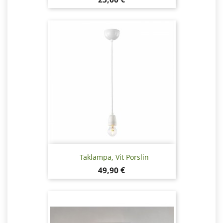
Taklampa, Vit Porslin
Pris
49,90 €