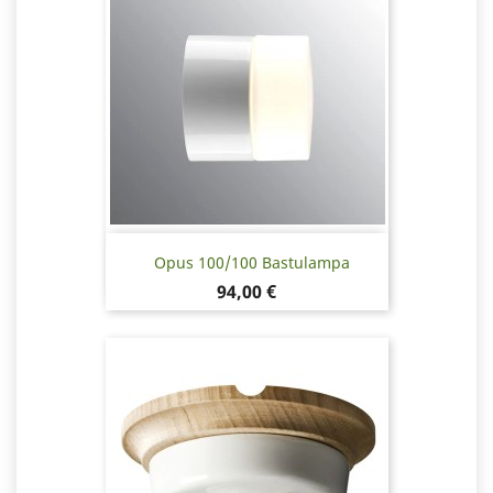
Opus 100/100 Bastulampa
Pris
94,00 €