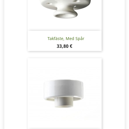
Takfäste, Med Spår
Pris
33,80 €