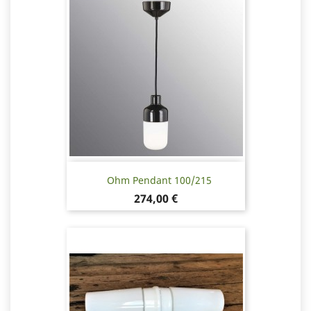
Ohm Pendant 100/215
Pris
274,00 €