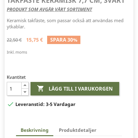
TAKFÄSTE KERAMISK 7,7 CM, SVART
PRODUKT SOM AVGÅR VÅRT SORTIMENT
Keramisk takfäste, som passar också att användas med
ytkablar.
15,75 €
SPARA 30%
22,50 €
Inkl. moms
Kvantitet

LÄGG TILL I VARUKORGEN

Leveranstid:
3-5 Vardagar
Beskrivning
Produktdetaljer