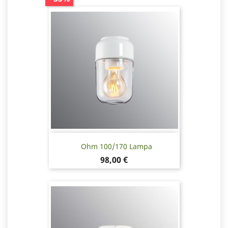
Ohm 100/170 Lampa
Pris
98,00 €