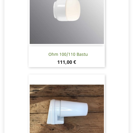
Ohm 100/110 Bastu
Pris
111,00 €