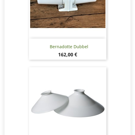
Bernadotte Dubbel
Pris
162,00 €