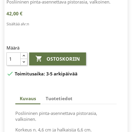
Posliininen pinta-asennettava pistorasia, valkoinen.
42,00 €
Sisältää alv:n
Määrä

OSTOSKORIIN

Toimitusaika:
3-5 arkipäivää
Kuvaus
Tuotetiedot
Posliininen pinta-asennettava pistorasia,
valkoinen.
Korkeus n. 4,6 cm ja halkaisija 6,6 cm.