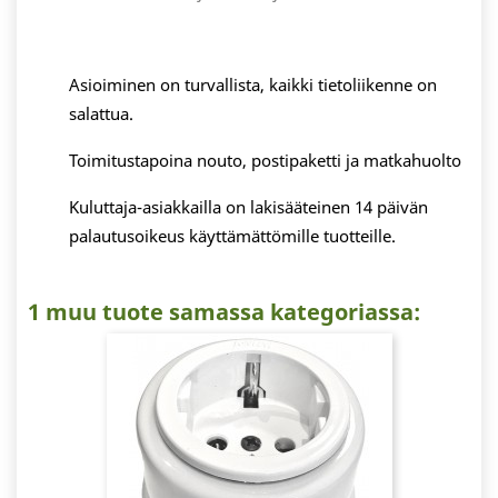
Asioiminen on turvallista, kaikki tietoliikenne on
salattua.
Toimitustapoina nouto, postipaketti ja matkahuolto
Kuluttaja-asiakkailla on lakisääteinen 14 päivän
palautusoikeus käyttämättömille tuotteille.
1 muu tuote samassa kategoriassa: