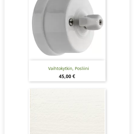
Vaihtokytkin, Posliini
Hinta
45,00 €