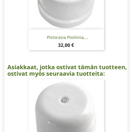
Pistorasia Posliinia,...
Hinta
32,00 €
Asiakkaat, jotka ostivat tämän tuotteen,
ostivat myös seuraavia tuotteita: