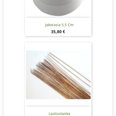
Jakorasia 5,5 Cm
Hinta
35,80 €
Lasituslanka