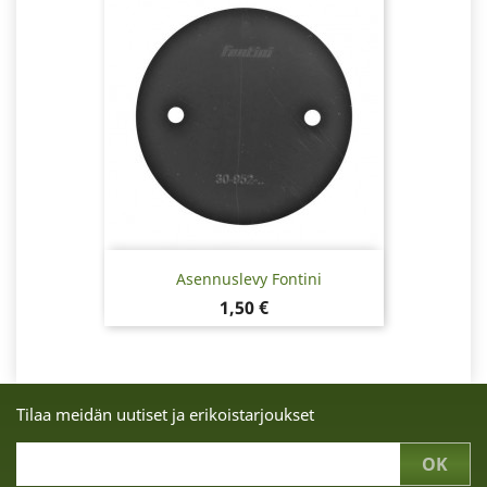
Asennuslevy Fontini
Hinta
1,50 €
Tilaa meidän uutiset ja erikoistarjoukset