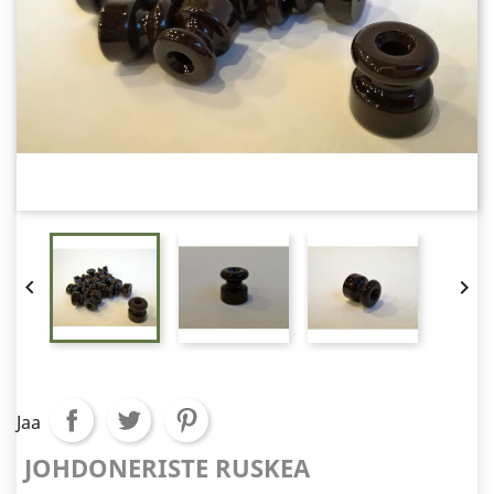


Jaa
JOHDONERISTE RUSKEA