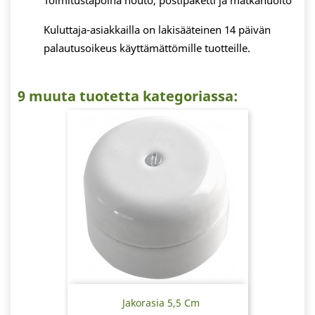
Toimitustapoina nouto, postipaketti ja matkahuolto
Kuluttaja-asiakkailla on lakisääteinen 14 päivän
palautusoikeus käyttämättömille tuotteille.
9 muuta tuotetta kategoriassa:
Jakorasia 5,5 Cm