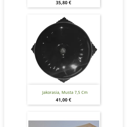
Hinta
35,80 €
Jakorasia, Musta 7,5 Cm
Hinta
41,00 €