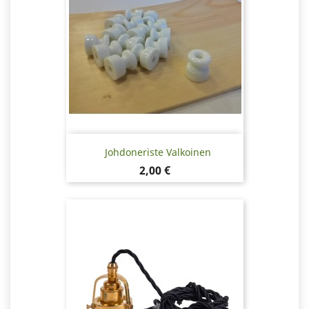
Johdoneriste Valkoinen
Hinta
2,00 €