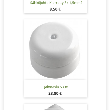
Sähköjohto Kierretty 3x 1,5mm2
Hinta
8,50 €
Jakorasia 5 Cm
Hinta
28,80 €