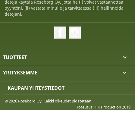
tietoja käyttää Roseborg Oy, jotta he (i) voivat vastaanottaa
pyyntöni, (ii) vastata minulle ja tarvittaessa (iii) hallinnoida
tietojani.
Facebook
Instagram
TUOTTEET

YRITYKSEMME

KAUPAN YHTEYSTIEDOT
© 2026 Roseborg Oy. Kaikki oikeudet pidätetään
Toteutus: HK Production 2019