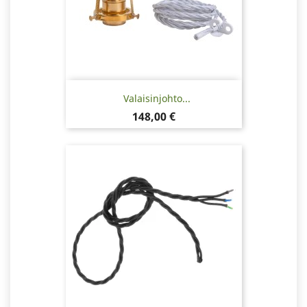
Valaisinjohto...
Hinta
148,00 €