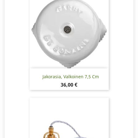
Jakorasia, Valkoinen 7,5 Cm
Hinta
36,00 €