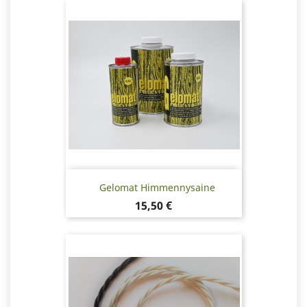
Gelomat Himmennysaine
Hinta
15,50 €