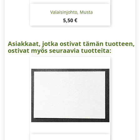
Valaisinjohto, Musta
Hinta
5,50 €
Asiakkaat, jotka ostivat tämän tuotteen,
ostivat myös seuraavia tuotteita: