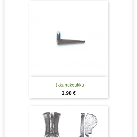
Ikkunakoukku
Hinta
2,90 €