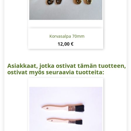
Korvasalpa 70mm
Hinta
12,00 €
Asiakkaat, jotka ostivat tämän tuotteen,
ostivat myös seuraavia tuotteita: