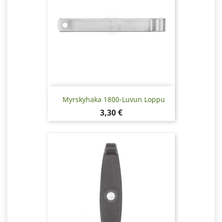
Myrskyhaka 1800-Luvun Loppu
Hinta
3,30 €