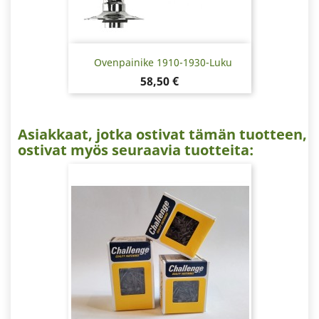
Ovenpainike 1910-1930-Luku
Hinta
58,50 €
Asiakkaat, jotka ostivat tämän tuotteen,
ostivat myös seuraavia tuotteita: