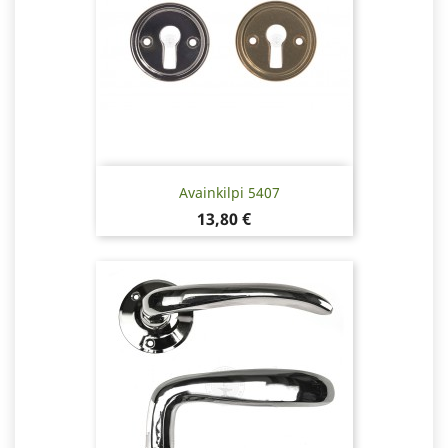
Avainkilpi 5407
Hinta
13,80 €