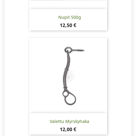
Nupit 500g
Hinta
12,50 €
Valettu Myrskyhaka
Hinta
12,00 €