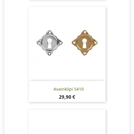
Avainkilpi 5410
Hinta
29,90 €