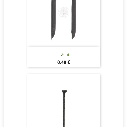
Aspi
Hinta
0,40 €