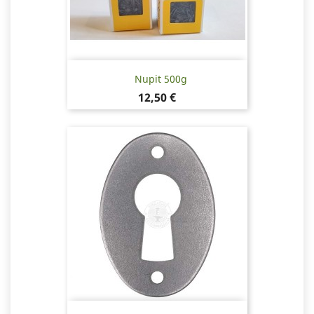
Nupit 500g
Hinta
12,50 €