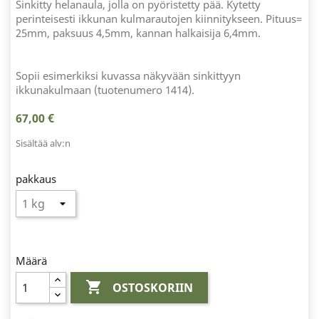
Sinkitty helanaula, jolla on pyöristetty pää. Kytetty
perinteisesti ikkunan kulmarautojen kiinnitykseen. Pituus=
25mm, paksuus 4,5mm, kannan halkaisija 6,4mm.
Sopii esimerkiksi kuvassa näkyvään sinkittyyn
ikkunakulmaan (tuotenumero 1414).
67,00 €
Sisältää alv:n
pakkaus
Määrä

OSTOSKORIIN