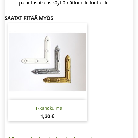
palautusoikeus käyttämättömille tuotteille.
SAATAT PITÄÄ MYÖS
Ikkunakulma
Hinta
1,20 €