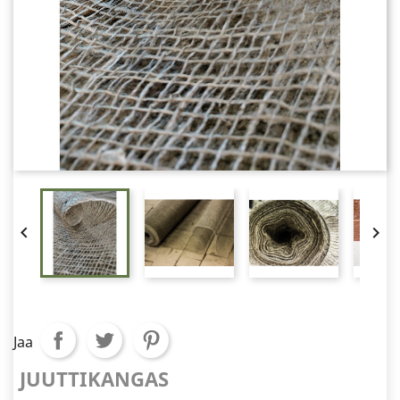


Jaa
JUUTTIKANGAS