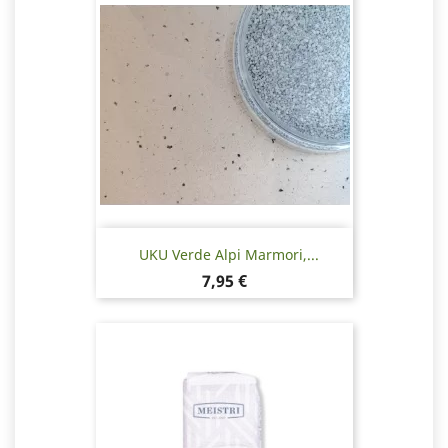
UKU Verde Alpi Marmori,...
Hinta
7,95 €