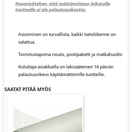
Huomioittehan, että määrämittaan leikatulla
tuotteella ei ole palautusoikeutta.
Asioiminen on turvallista, kaikki tietoliikenne on
salattua.
Toimitustapoina nouto, postipaketti ja matkahuolto
Kuluttaja-asiakkailla on lakisääteinen 14 päivän
palautusoikeus käyttämättömille tuotteille.
SAATAT PITÄÄ MYÖS