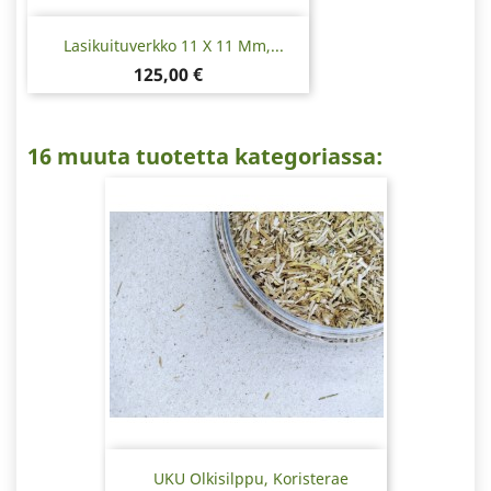
Lasikuituverkko 11 X 11 Mm,...
Hinta
125,00 €
16 muuta tuotetta kategoriassa:
UKU Olkisilppu, Koristerae