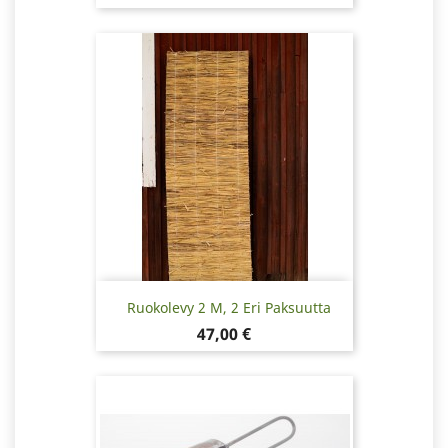
Ruokolevy 2 M, 2 Eri Paksuutta
Hinta
47,00 €