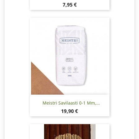
Hinta
7,95 €
Meistri Savilaasti 0-1 Mm,...
Hinta
19,90 €