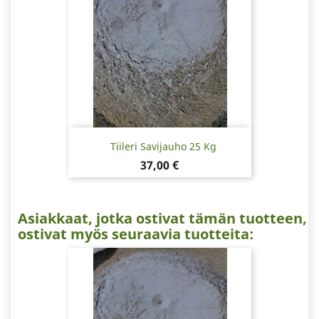
Tiileri Savijauho 25 Kg
Hinta
37,00 €
Asiakkaat, jotka ostivat tämän tuotteen,
ostivat myös seuraavia tuotteita: