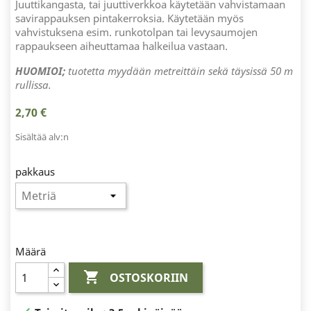
Juuttikangasta, tai juuttiverkkoa käytetään vahvistamaan
savirappauksen pintakerroksia. Käytetään myös
vahvistuksena esim. runkotolpan tai levysaumojen
rappaukseen aiheuttamaa halkeilua vastaan.
HUOMIOI;
tuotetta myydään metreittäin sekä täysissä 50 m
rullissa.
2,70 €
Sisältää alv:n
pakkaus
Määrä

OSTOSKORIIN