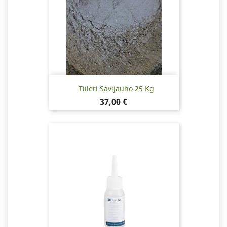
Tiileri Savijauho 25 Kg
Hinta
37,00 €