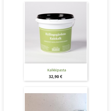
Kalkkipasta
Hinta
32,90 €