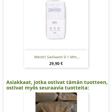
Meistri Savilaasti 0-1 Mm,...
Hinta
29,90 €
Asiakkaat, jotka ostivat tämän tuotteen,
ostivat myös seuraavia tuotteita: