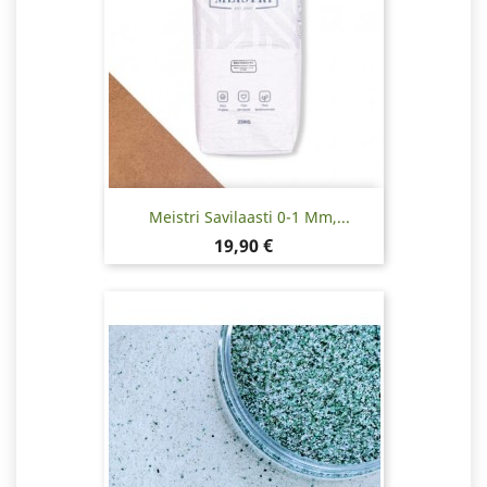
Meistri Savilaasti 0-1 Mm,...
Hinta
19,90 €