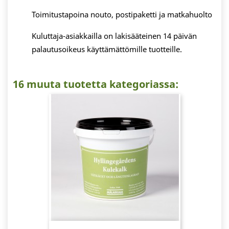
Toimitustapoina nouto, postipaketti ja matkahuolto
Kuluttaja-asiakkailla on lakisääteinen 14 päivän
palautusoikeus käyttämättömille tuotteille.
16 muuta tuotetta kategoriassa: