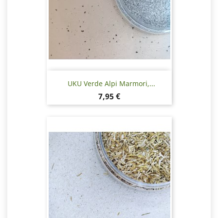
UKU Verde Alpi Marmori,...
Hinta
7,95 €