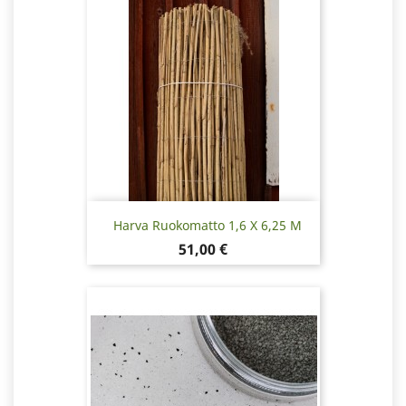
Harva Ruokomatto 1,6 X 6,25 M
Hinta
51,00 €