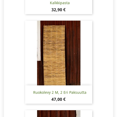
Kalkkipasta
Hinta
32,90 €
Ruokolevy 2 M, 2 Eri Paksuutta
Hinta
47,00 €