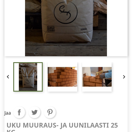


Jaa
UKU MUURAUS- JA UUNILAASTI 25