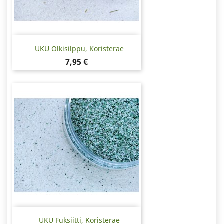
UKU Olkisilppu, Koristerae
Hinta
7,95 €
UKU Fuksiitti, Koristerae