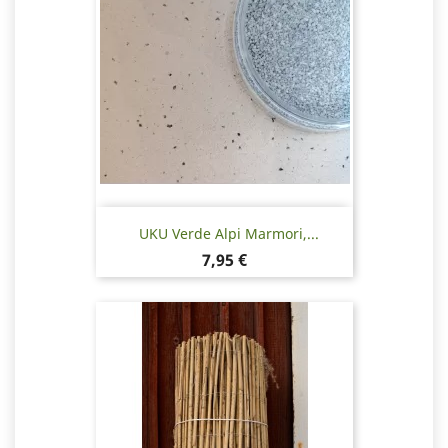
UKU Verde Alpi Marmori,...
Hinta
7,95 €