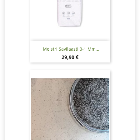
Meistri Savilaasti 0-1 Mm,...
Hinta
29,90 €