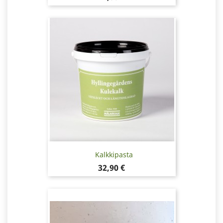
Kalkkipasta
Hinta
32,90 €