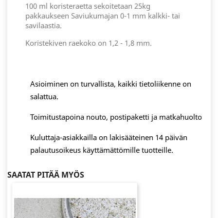
100 ml koristeraetta sekoitetaan 25kg
pakkaukseen Saviukumajan 0-1 mm kalkki- tai
savilaastia.
Koristekiven raekoko on 1,2 - 1,8 mm.
Asioiminen on turvallista, kaikki tietoliikenne on
salattua.
Toimitustapoina nouto, postipaketti ja matkahuolto
Kuluttaja-asiakkailla on lakisääteinen 14 päivän
palautusoikeus käyttämättömille tuotteille.
SAATAT PITÄÄ MYÖS