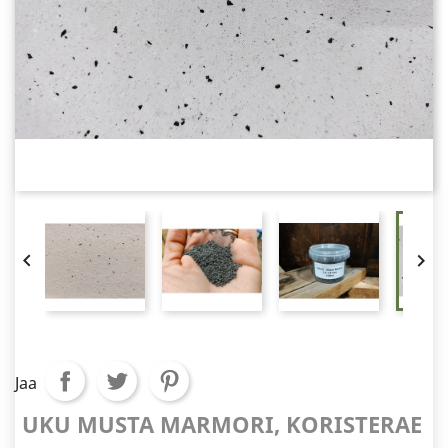


Jaa
UKU MUSTA MARMORI, KORISTERAE